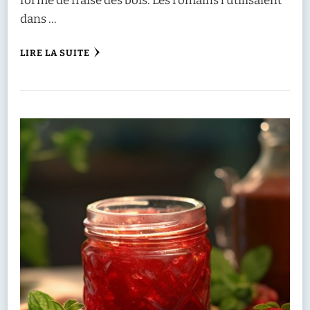
forme de fraise des bois. Les romains l’utilisaient
dans …
LIRE LA SUITE