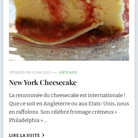
UPDATED ON
10 MAI 2013
GÂTEAUX
New York Cheesecake
La renommée du cheesecake est internationale !
Que ce soit en Angleterre ou aux Etats-Unis, nous
en raffolons. Son célèbre fromage crémeux «
Philadelphia » …
LIRE LA SUITE