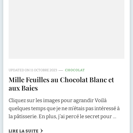
UPDATED ON
11 OCTOBRE 2023
CHOCOLAT
Mille Feuilles au Chocolat Blanc et
aux Baies
Cliquez sur les images pour agrandir Voilà
quelques temps que je ne m’étais pas intéressé à
la pâtisserie. En plus, j’ai percé le secret pour …
LIRE LA SUITE