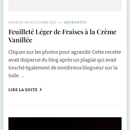
UPDATED ON
10 OCTOBRE 2023
ENTREMETS
Feuilleté Léger de Fraises à la Crème
Vanillée
Cliquez sur les photos pour agrandir Cette recette
avait disparue du blog après un plagiat qui avait
touché également de nombreux blogueur sur la
toile. …
LIRE LA SUITE