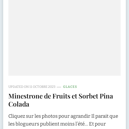
UPDATED ON
11 OCTOBRE 2023
GLACES
Minestrone de Fruits et Sorbet Pina
Colada
Cliquez sur les photos pour agrandir Il parait que
les blogueurs publient moins l’été… Et pour