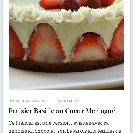
UPDATED ON
12 MAI 2013
ENTREMETS
Fraisier Basilic au Coeur Meringué
Ce Fraisier est une version revisitée avec sa
génoise au chocolat, son bavarois aux feuilles de