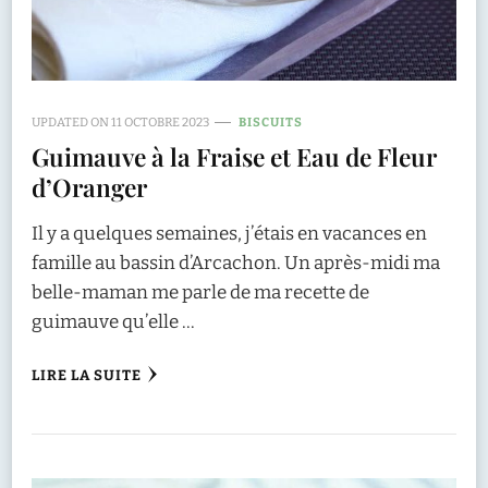
UPDATED ON
11 OCTOBRE 2023
BISCUITS
Guimauve à la Fraise et Eau de Fleur
d’Oranger
Il y a quelques semaines, j’étais en vacances en
famille au bassin d’Arcachon. Un après-midi ma
belle-maman me parle de ma recette de
guimauve qu’elle …
LIRE LA SUITE