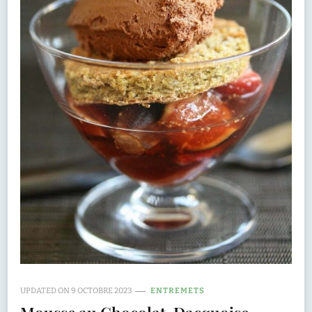
UPDATED ON
9 OCTOBRE 2023
ENTREMETS