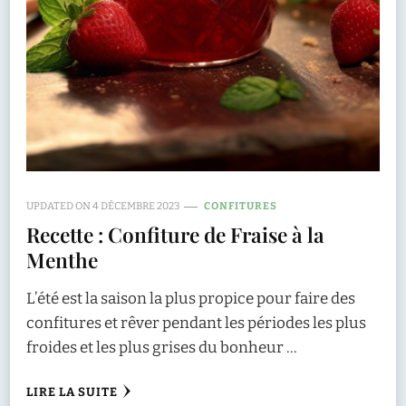
UPDATED ON
4 DÉCEMBRE 2023
CONFITURES
Recette : Confiture de Fraise à la
Menthe
L’été est la saison la plus propice pour faire des
confitures et rêver pendant les périodes les plus
froides et les plus grises du bonheur …
LIRE LA SUITE