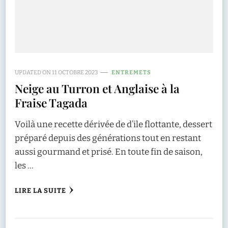
UPDATED ON
11 OCTOBRE 2023
ENTREMETS
Neige au Turron et Anglaise à la
Fraise Tagada
Voilà une recette dérivée de d’ile flottante, dessert
préparé depuis des générations tout en restant
aussi gourmand et prisé. En toute fin de saison,
les …
LIRE LA SUITE