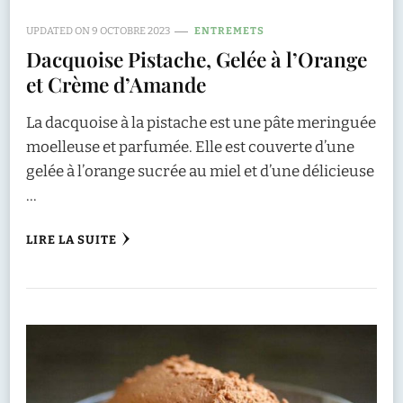
UPDATED ON
9 OCTOBRE 2023
ENTREMETS
Dacquoise Pistache, Gelée à l’Orange
et Crème d’Amande
La dacquoise à la pistache est une pâte meringuée
moelleuse et parfumée. Elle est couverte d’une
gelée à l’orange sucrée au miel et d’une délicieuse
…
LIRE LA SUITE