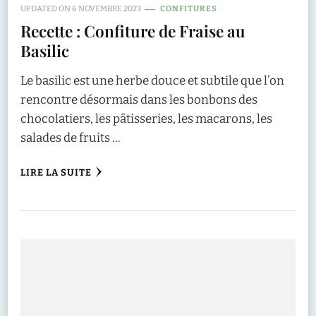
UPDATED ON
6 NOVEMBRE 2023
CONFITURES
Recette : Confiture de Fraise au
Basilic
Le basilic est une herbe douce et subtile que l’on
rencontre désormais dans les bonbons des
chocolatiers, les pâtisseries, les macarons, les
salades de fruits …
LIRE LA SUITE