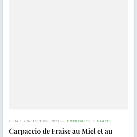
UPDATED ON
11 OCTOBRE 2023
ENTREMETS
GLACES
Carpaccio de Fraise au Miel et au