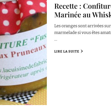
Recette : Confit
Marinée au Whis
Les oranges sont arrivées sur
marmelade si vous êtes amatri
…
LIRE LA SUITE