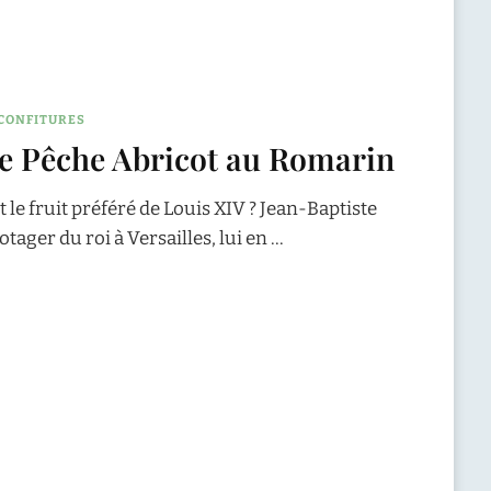
CONFITURES
re Pêche Abricot au Romarin
 le fruit préféré de Louis XIV ? Jean-Baptiste
otager du roi à Versailles, lui en …