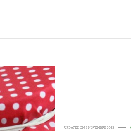
UPDATED ON
8 NOVEMBRE 2023