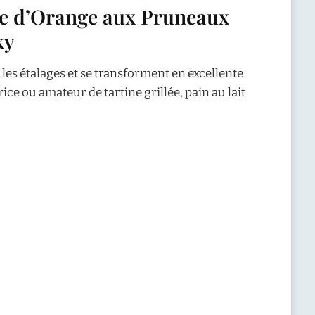
ure d’Orange aux Pruneaux
ky
 les étalages et se transforment en excellente
ce ou amateur de tartine grillée, pain au lait