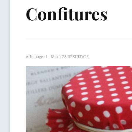
Confitures
Affichage : 1 - 18 sur 28 RÉSULTATS