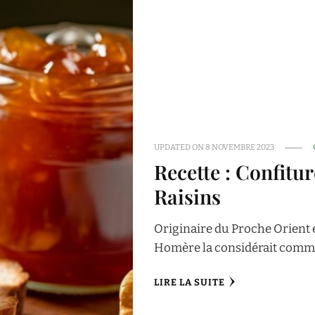
UPDATED ON
8 NOVEMBRE 2023
Recette : Confitur
Raisins
Originaire du Proche Orient et
Homère la considérait comme 
LIRE LA SUITE