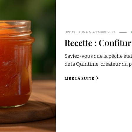
UPDATED ON
6 NOVEMBRE 2023
Recette : Confitu
Saviez-vous que la pêche était
de la Quintinie, créateur du p
LIRE LA SUITE