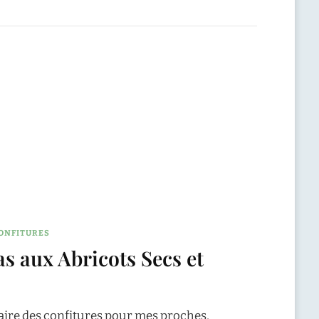
ONFITURES
s aux Abricots Secs et
aire des confitures pour mes proches,