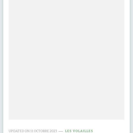
UPDATED ON
11 OCTOBRE 2023
LES VOLAILLES