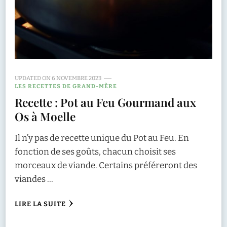
UPDATED ON
6 NOVEMBRE 2023
LES RECETTES DE GRAND-MÈRE
Recette : Pot au Feu Gourmand aux
Os à Moelle
Il n’y pas de recette unique du Pot au Feu. En
fonction de ses goûts, chacun choisit ses
morceaux de viande. Certains préféreront des
viandes …
LIRE LA SUITE