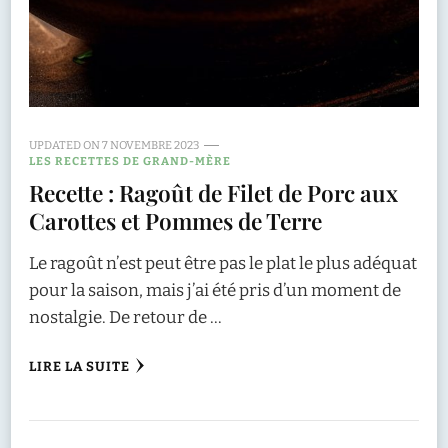
UPDATED ON
7 NOVEMBRE 2023
LES RECETTES DE GRAND-MÈRE
Recette : Ragoût de Filet de Porc aux
Carottes et Pommes de Terre
Le ragoût n’est peut être pas le plat le plus adéquat
pour la saison, mais j’ai été pris d’un moment de
nostalgie. De retour de …
LIRE LA SUITE