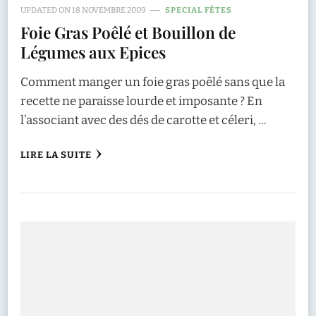
UPDATED ON
18 NOVEMBRE 2009
SPECIAL FÊTES
Foie Gras Poêlé et Bouillon de
Légumes aux Epices
Comment manger un foie gras poêlé sans que la
recette ne paraisse lourde et imposante ? En
l’associant avec des dés de carotte et céleri, …
LIRE LA SUITE