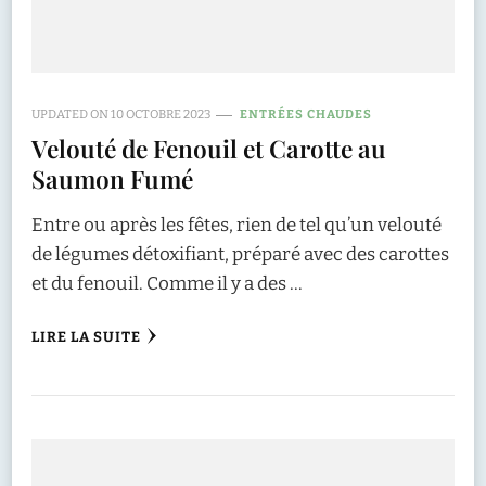
UPDATED ON
10 OCTOBRE 2023
ENTRÉES CHAUDES
Velouté de Fenouil et Carotte au
Saumon Fumé
Entre ou après les fêtes, rien de tel qu’un velouté
de légumes détoxifiant, préparé avec des carottes
et du fenouil. Comme il y a des …
LIRE LA SUITE