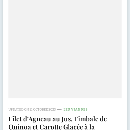
UPDATED ON
11 OCTOBRE 2023
LES VIANDES
Filet d’Agneau au Jus, Timbale de
Quinoa et Carotte Glacée à la