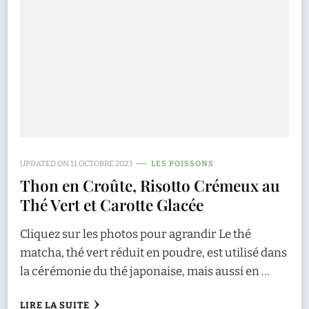
UPDATED ON
11 OCTOBRE 2023
LES POISSONS
Thon en Croûte, Risotto Crémeux au
Thé Vert et Carotte Glacée
Cliquez sur les photos pour agrandir Le thé
matcha, thé vert réduit en poudre, est utilisé dans
la cérémonie du thé japonaise, mais aussi en …
LIRE LA SUITE