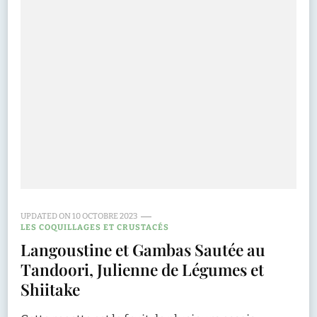
UPDATED ON
10 OCTOBRE 2023
LES COQUILLAGES ET CRUSTACÉS
Langoustine et Gambas Sautée au
Tandoori, Julienne de Légumes et
Shiitake