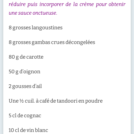
réduire puis incorporer de la crème pour obtenir
une sauce onctueuse.
8 grosses langoustines
8 grosses gambas crues décongelées
80 g de carotte
50 g d’oignon
2 gousses d’ail
Une ½ cuil. à café de tandoori en poudre
5 cl de cognac
10 cl de vin blanc