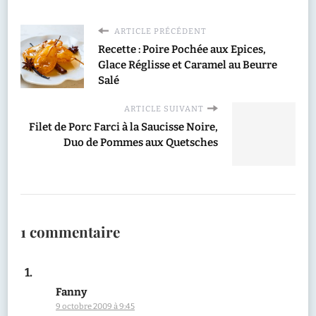
ARTICLE PRÉCÉDENT
Recette : Poire Pochée aux Epices,
Glace Réglisse et Caramel au Beurre
Salé
ARTICLE SUIVANT
Filet de Porc Farci à la Saucisse Noire,
Duo de Pommes aux Quetsches
1 commentaire
Fanny
9 octobre 2009 à 9:45