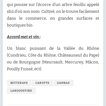
qui pousse sur l’écorce d’un arbre feuillu appelé
shii d’où son nom. Cultivé, on le trouve facilement
dans le commerce, en grandes surfaces et
boutiques bio.
Accord met et vin :
Un blanc puissant de la Vallée du Rhône
(Condrieu, Côte du Rhône, Châteauneuf du Pape)
ou de Bourgogne (Meursault, Mercurey, Mâcon,
Pouilly Fuissé, ect).
BETTERAVE
CAROTTE
GAMBAS
LANGOUSTINE