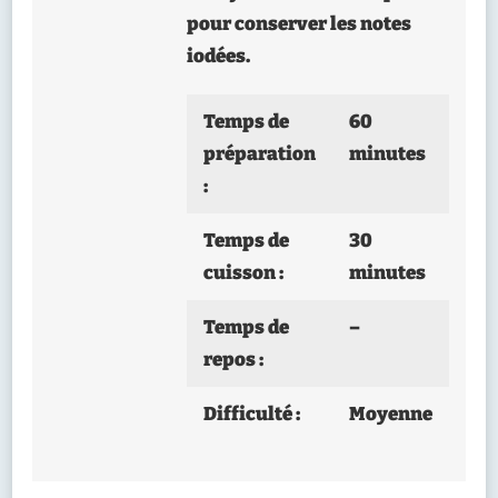
pour conserver les notes
iodées.
Temps de
60
préparation
minutes
:
Temps de
30
cuisson :
minutes
Temps de
–
repos :
Difficulté :
Moyenne