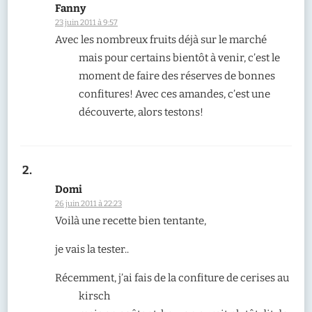
Fanny
23 juin 2011 à 9:57
Avec les nombreux fruits déjà sur le marché
mais pour certains bientôt à venir, c’est le
moment de faire des réserves de bonnes
confitures! Avec ces amandes, c’est une
découverte, alors testons!
Domi
26 juin 2011 à 22:23
Voilà une recette bien tentante,
je vais la tester..
Récemment, j’ai fais de la confiture de cerises au
kirsch