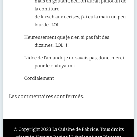
mais en goûtant, heu, on aurait plutôt dit de
la confiture
de kirsch aux cerises, j’ai eu la main un peu
lourde.. LOL
Heureusement que je n’en ai pas fait des
dizaines.. LOL !!!
L’idée de l’amande je ne savais pas, donc, merci
pour le « »tuyau » »
Cordialement
Les commentaires sont fermés.
© Copyright 2023 La Cuisine de Fabrice. Tous droits