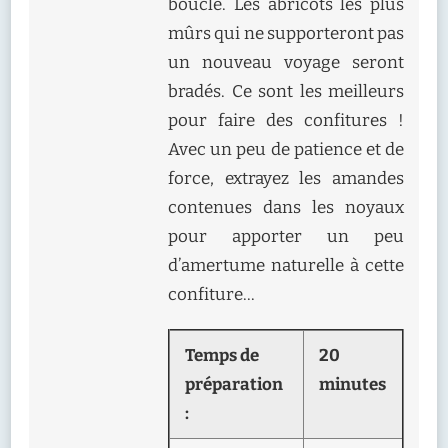
boucle. Les abricots les plus
mûrs qui ne supporteront pas
un nouveau voyage seront
bradés. Ce sont les meilleurs
pour faire des confitures !
Avec un peu de patience et de
force, extrayez les amandes
contenues dans les noyaux
pour apporter un peu
d’amertume naturelle à cette
confiture…
Temps de
20
préparation
minutes
: