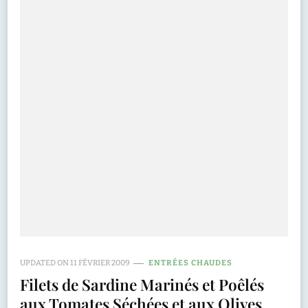
UPDATED ON
11 FÉVRIER 2009
ENTRÉES CHAUDES
Filets de Sardine Marinés et Poêlés
aux Tomates Séchées et aux Olives