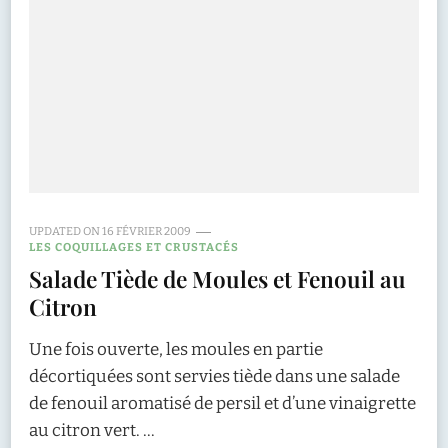
UPDATED ON
16 FÉVRIER 2009
LES COQUILLAGES ET CRUSTACÉS
Salade Tiède de Moules et Fenouil au
Citron
Une fois ouverte, les moules en partie
décortiquées sont servies tiède dans une salade
de fenouil aromatisé de persil et d’une vinaigrette
au citron vert. …