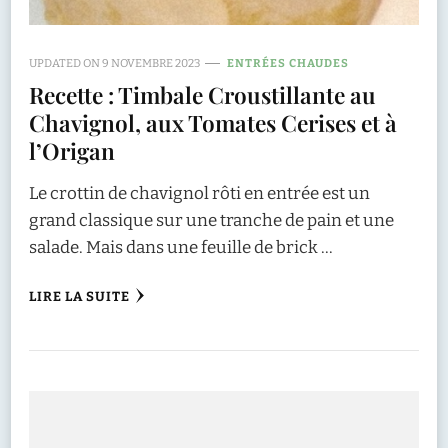
UPDATED ON
9 NOVEMBRE 2023
ENTRÉES CHAUDES
Recette : Timbale Croustillante au
Chavignol, aux Tomates Cerises et à
l’Origan
Le crottin de chavignol rôti en entrée est un
grand classique sur une tranche de pain et une
salade. Mais dans une feuille de brick …
LIRE LA SUITE