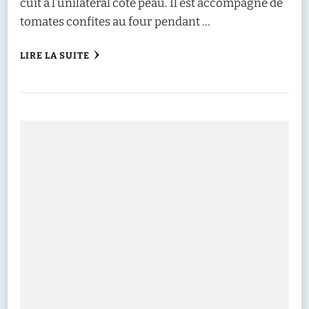
cuit à l’unilatéral côté peau. Il est accompagné de
tomates confites au four pendant …
LIRE LA SUITE