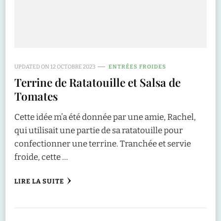
UPDATED ON
12 OCTOBRE 2023
ENTRÉES FROIDES
Terrine de Ratatouille et Salsa de
Tomates
Cette idée m’a été donnée par une amie, Rachel,
qui utilisait une partie de sa ratatouille pour
confectionner une terrine. Tranchée et servie
froide, cette …
LIRE LA SUITE