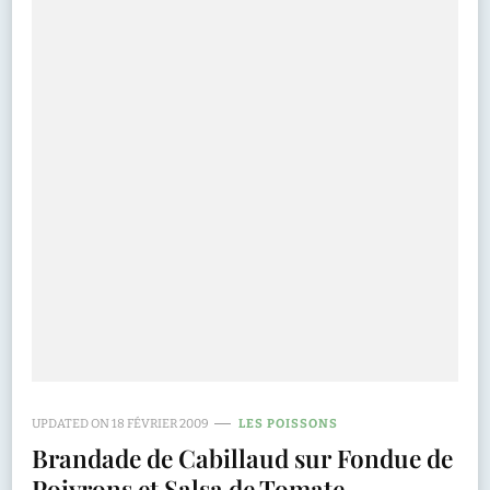
UPDATED ON
18 FÉVRIER 2009
LES POISSONS
Brandade de Cabillaud sur Fondue de
Poivrons et Salsa de Tomate