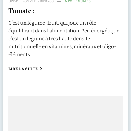
UPDATED ON
21 FÉVRIER 2009
INFO LÉGUMES
Tomate :
C’est un légume-fruit, qui joue un rôle
équilibrant dans l’alimentation. Peu énergétique,
c’est un légume à très haute densité
nutritionnelle en vitamines, minéraux et oligo-
éléments. …
LIRE LA SUITE