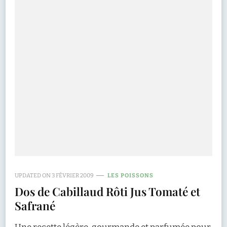
UPDATED ON
3 FÉVRIER 2009
LES POISSONS
Dos de Cabillaud Rôti Jus Tomaté et
Safrané