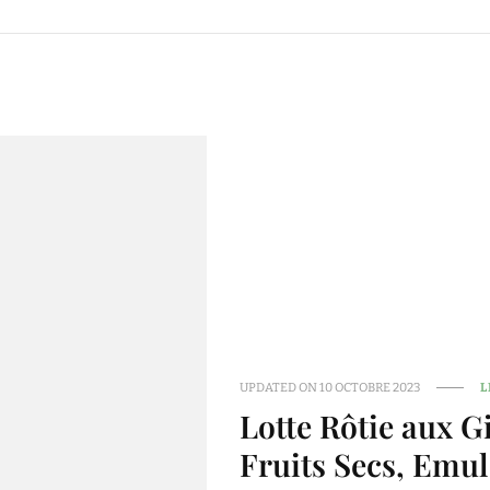
UPDATED ON
10 OCTOBRE 2023
L
Lotte Rôtie aux Gi
Fruits Secs, Emu