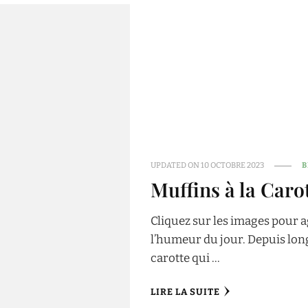
UPDATED ON
10 OCTOBRE 2023
B
Muffins à la Caro
Cliquez sur les images pour 
l’humeur du jour. Depuis long
carotte qui …
LIRE LA SUITE