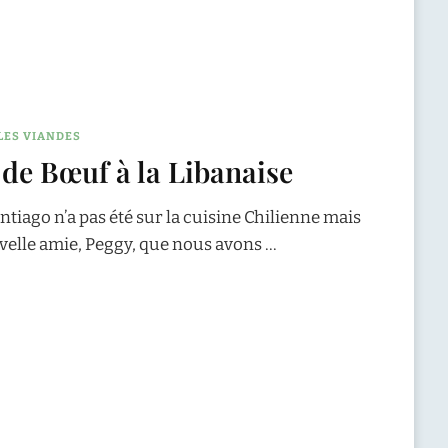
LES VIANDES
e de Bœuf à la Libanaise
ntiago n’a pas été sur la cuisine Chilienne mais
uvelle amie, Peggy, que nous avons …