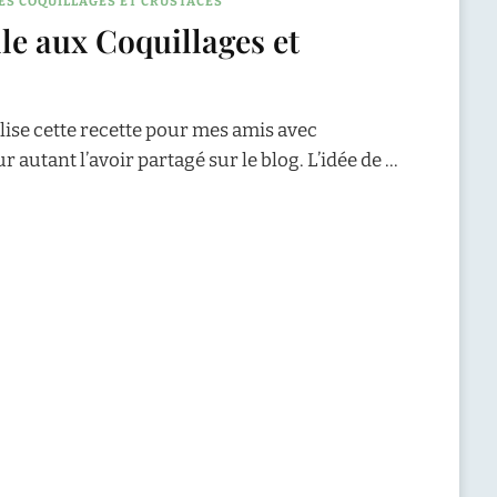
ES COQUILLAGES ET CRUSTACÉS
lle aux Coquillages et
alise cette recette pour mes amis avec
autant l’avoir partagé sur le blog. L’idée de …