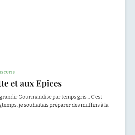
ISCUITS
tte et aux Epices
agrandir Gourmandise par temps gris… C’est
temps, je souhaitais préparer des muffins à la