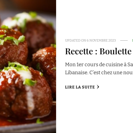
UPDATED ON
6 NOVEMBRE 2023
Recette : Boulett
Mon 1er cours de cuisine à Sa
Libanaise. C’est chez une no
LIRE LA SUITE