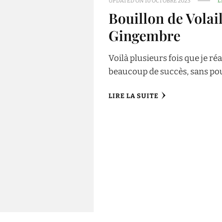
UPDATED ON
10 OCTOBRE 2023
L
Bouillon de Volai
Gingembre
Voilà plusieurs fois que je ré
beaucoup de succès, sans pour 
LIRE LA SUITE