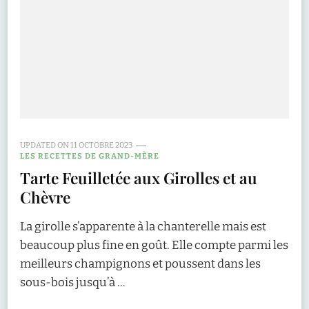
UPDATED ON
11 OCTOBRE 2023
LES RECETTES DE GRAND-MÈRE
Tarte Feuilletée aux Girolles et au
Chèvre
La girolle s’apparente à la chanterelle mais est
beaucoup plus fine en goût. Elle compte parmi les
meilleurs champignons et poussent dans les
sous-bois jusqu’à …