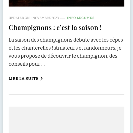
UPDATED ON
1 NOVEMBRE 2023
INFO LÉGUMES
Champignons : c’est la saison !
La saison des champignons débute avec les cèpes
et les chanterelles ! Amateurs et randonneurs, je
vous propose de découvrir le champignon, des
conseils pour …
LIRE LA SUITE