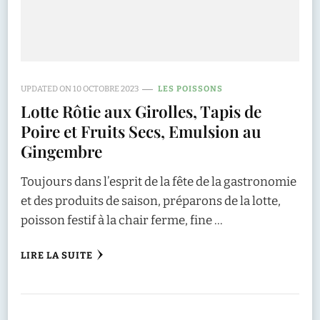
UPDATED ON
10 OCTOBRE 2023
LES POISSONS
Lotte Rôtie aux Girolles, Tapis de
Poire et Fruits Secs, Emulsion au
Gingembre
Toujours dans l’esprit de la fête de la gastronomie
et des produits de saison, préparons de la lotte,
poisson festif à la chair ferme, fine …
LIRE LA SUITE