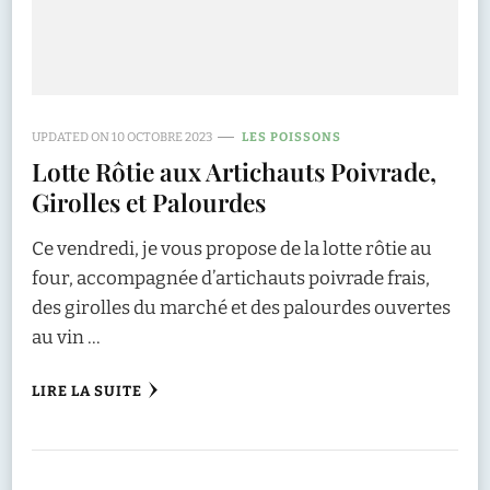
UPDATED ON
10 OCTOBRE 2023
LES POISSONS
Lotte Rôtie aux Artichauts Poivrade,
Girolles et Palourdes
Ce vendredi, je vous propose de la lotte rôtie au
four, accompagnée d’artichauts poivrade frais,
des girolles du marché et des palourdes ouvertes
au vin …
LIRE LA SUITE