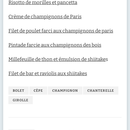
Risotto de morilles et pancetta
Crème de champignons de Paris
Filet de poulet farci aux champignons de paris
Pintade farcie aux champignons des bois
Millefeuille de thon et émulsion de shiitake
s
Filet de bar et raviolis aux shiitakes
BOLET
CÈPE
CHAMPIGNON
CHANTERELLE
GIROLLE