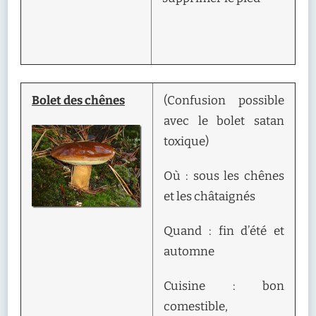
Bolet des chênes
(Confusion possible
avec le bolet satan
toxique)
Où : sous les chênes
et les châtaignés
Quand : fin d’été et
automne
Cuisine : bon
comestible,