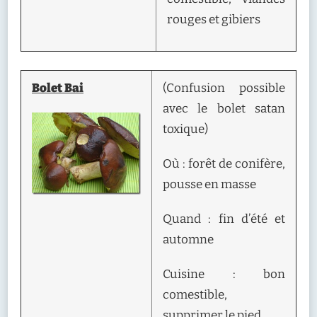
rouges et gibiers
Bolet Bai
(Confusion possible
avec le bolet satan
toxique)
Où : forêt de conifère,
pousse en masse
Quand : fin d’été et
automne
Cuisine : bon
comestible,
supprimer le pied