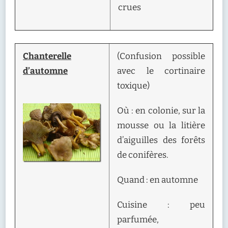
crues
Chanterelle
(Confusion possible
d’automne
avec le cortinaire
toxique)
Où : en colonie, sur la
mousse ou la litière
d’aiguilles des forêts
de conifères.
Quand : en automne
Cuisine : peu
parfumée,