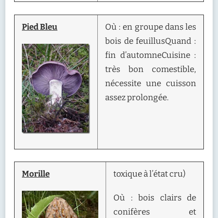
Pied Bleu
Où : en groupe dans les
bois de feuillusQuand :
fin d’automneCuisine :
très bon comestible,
nécessite une cuisson
assez prolongée.
Morille
toxique à l’état cru)
Où : bois clairs de
conifères et