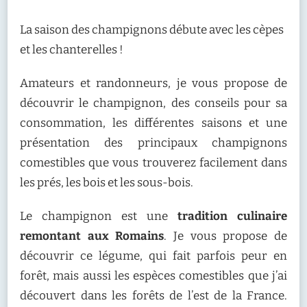
CHAMPIGNONS
:
La saison des champignons débute avec les cèpes
C’EST
LA
et les chanterelles !
SAISON
!
Amateurs et randonneurs, je vous propose de
découvrir le champignon, des conseils pour sa
consommation, les différentes saisons et une
présentation des principaux champignons
comestibles que vous trouverez facilement dans
les prés, les bois et les sous-bois.
Le champignon est une
tradition culinaire
remontant aux Romains
. Je vous propose de
découvrir ce légume, qui fait parfois peur en
forêt, mais aussi les espèces comestibles que j’ai
découvert dans les forêts de l’est de la France.