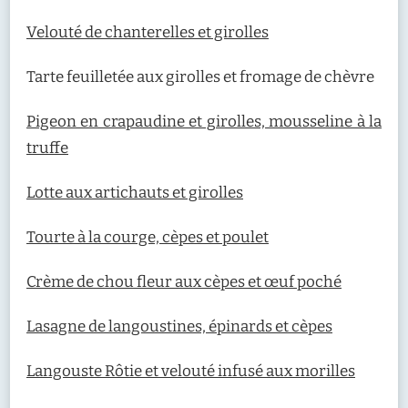
Velouté de chanterelles et girolles
Tarte feuilletée aux girolles et fromage de chèvre
Pigeon en crapaudine et girolles, mousseline à la
truffe
Lotte aux artichauts et girolles
Tourte à la courge, cèpes et poulet
Crème de chou fleur aux cèpes et œuf poché
Lasagne de langoustines, épinards et cèpes
Langouste Rôtie et velouté infusé aux morilles