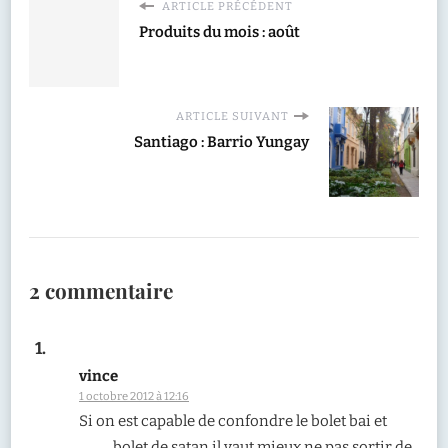
ARTICLE PRÉCÉDENT
Produits du mois : août
ARTICLE SUIVANT
Santiago : Barrio Yungay
2 commentaire
vince
1 octobre 2012 à 12:16
Si on est capable de confondre le bolet bai et
bolet de satan il vaut mieux ne pas sortir de