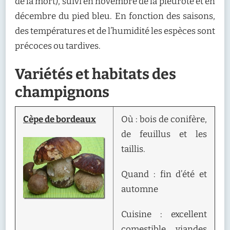
de la mort), suivi en novembre de la pleurote et en
décembre du pied bleu. En fonction des saisons,
des températures et de l’humidité les espèces sont
précoces ou tardives.
Variétés et habitats des
champignons
Cèpe de bordeaux
Où : bois de conifère,
de feuillus et les
taillis.
Quand : fin d’été et
automne
Cuisine : excellent
comestible, viandes