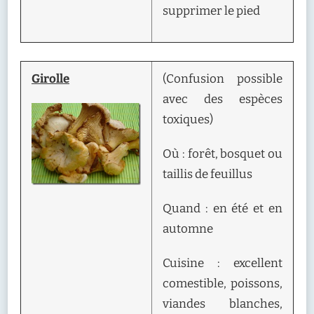
supprimer le pied
Girolle
(Confusion possible
avec des espèces
toxiques)
Où : forêt, bosquet ou
taillis de feuillus
Quand : en été et en
automne
Cuisine : excellent
comestible, poissons,
viandes blanches,