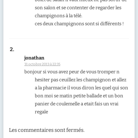
son salon et se contenter de regarder les
champignons à la télé.
ces deux champignons sont si différents !
jonathan
31 octobre 2013 à 22:35
bonjour si vous avez peur de vous tromper n
hesiter pas ceuillez les champignon et allez
a la pharmacie il vous diron les quel qui son
bon moi se matin petite ballade et un bon
panier de coulemelle a etait fais un vrai
regale
Les commentaires sont fermés.