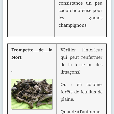
consistance un peu
caoutchouteuse pour
les grands
champignons
Trompette de la
Vérifier l’intérieur
Mort
qui peut renfermer
de la terre ou des
limaçons)
Où : en colonie,
forêts de feuillus de
plaine.
Quand : à l’automne