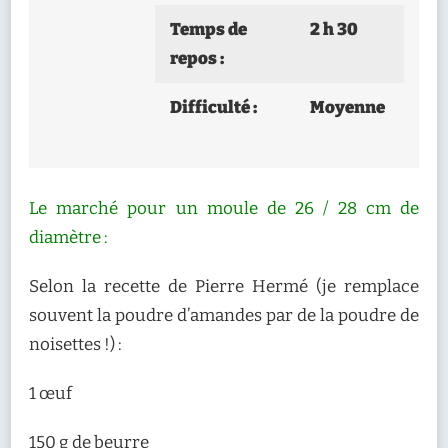
Temps de
2 h 30
repos :
Difficulté :
Moyenne
Le marché pour un moule de 26 / 28 cm de
diamètre :
Selon la recette de Pierre Hermé (je remplace
souvent la poudre d’amandes par de la poudre de
noisettes !) :
1 œuf
150 g de beurre