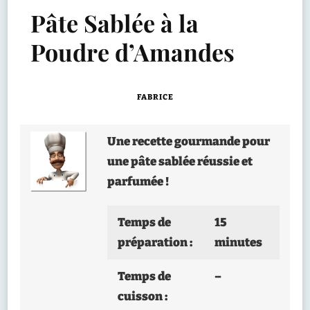
Pâte Sablée à la
Poudre d’Amandes
FABRICE
Une recette gourmande pour
une pâte sablée réussie et
parfumée !
Temps de
15
préparation :
minutes
Temps de
–
cuisson :