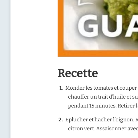
Recette
Monder les tomates et couper e
chauffer un trait d’huile et su
pendant 15 minutes. Retirer l
Eplucher et hacher l’oignon. Re
citron vert. Assaisonner avec 