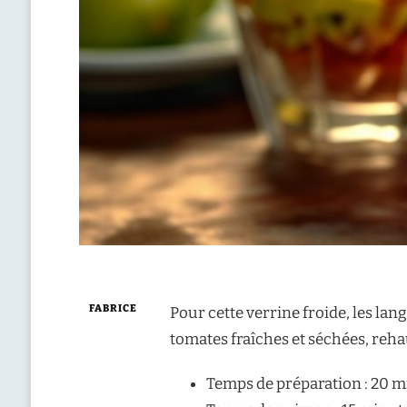
FABRICE
Pour cette verrine froide, les la
tomates fraîches et séchées, reha
Temps de préparation : 20 m