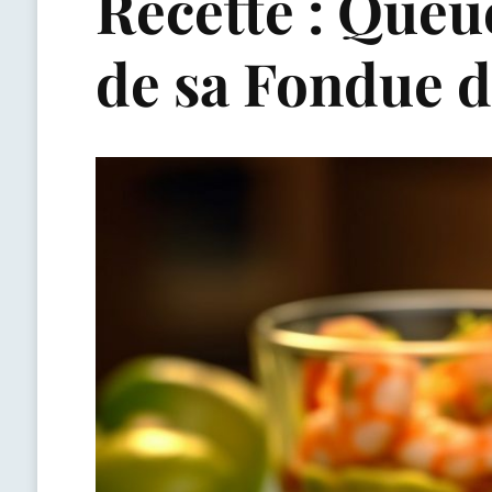
Recette : Que
de sa Fondue 