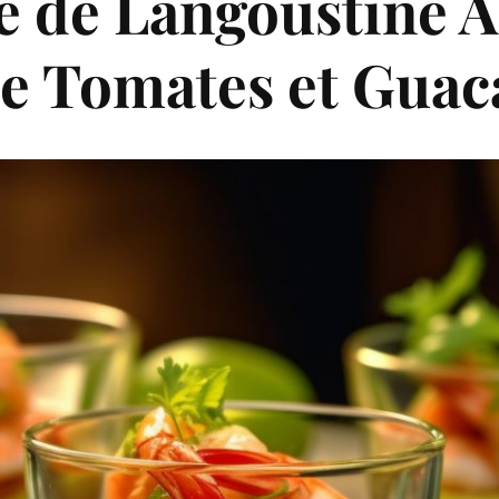
ue de Langoustine
de Tomates et Gua