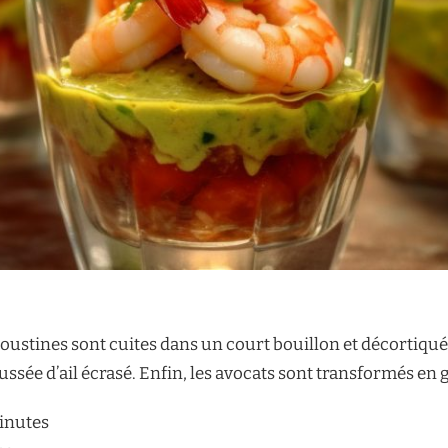
ngoustines sont cuites dans un court bouillon et décortiqu
ussée d’ail écrasé. Enfin, les avocats sont transformés e
inutes