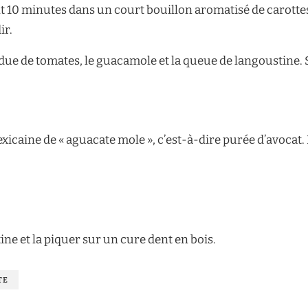
 10 minutes dans un court bouillon aromatisé de carottes,
ir.
due de tomates, le guacamole et la queue de langoustine. S
xicaine de « aguacate mole », c’est-à-dire purée d’avocat.
ne et la piquer sur un cure dent en bois.
TE