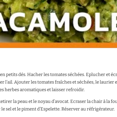
n petits dés. Hacher les tomates séchées. Eplucher et écra
er l’ail. Ajouter les tomates fraîches et séchées, le laurier
es herbes aromatiques et laisser refroidir.
tirer la peau et le noyau d’avocat. Ecraser la chair à la fo
le sel et le piment d’Espelette. Réserver au réfrigérateur.