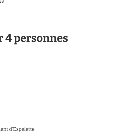
es
r 4 personnes
ment d’Espelette.