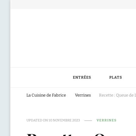
ENTRÉES
PLATS
La Cuisine de Fabrice
Verrines
Recette : Queue de
UPDATED ON
10 NOVEMBRE 2023
VERRINES