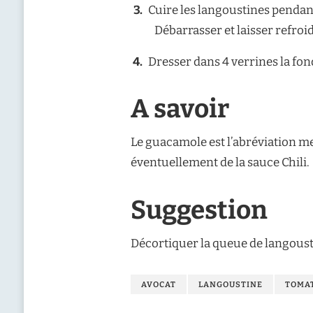
Cuire les langoustines pendant
Débarrasser et laisser refroid
Dresser dans 4 verrines la fon
A savoir
Le guacamole est l’abréviation me
éventuellement de la sauce Chili.
Suggestion
Décortiquer la queue de langousti
AVOCAT
LANGOUSTINE
TOMA