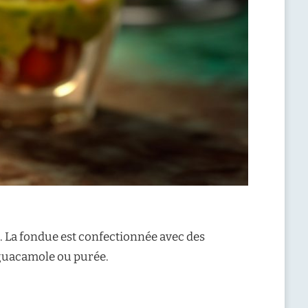
é. La fondue est confectionnée avec des
n guacamole ou purée.