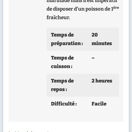
marinade mais il est impératif
ère
de disposer d’un poisson de 1
fraîcheur.
Temps de
20
préparation :
minutes
Temps de
–
cuisson :
Temps de
2 heures
repos :
Difficulté :
Facile