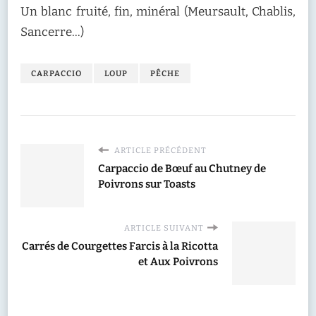
Un blanc fruité, fin, minéral (Meursault, Chablis,
Sancerre…)
CARPACCIO
LOUP
PÊCHE
ARTICLE PRÉCÉDENT
Carpaccio de Bœuf au Chutney de
Poivrons sur Toasts
ARTICLE SUIVANT
Carrés de Courgettes Farcis à la Ricotta
et Aux Poivrons