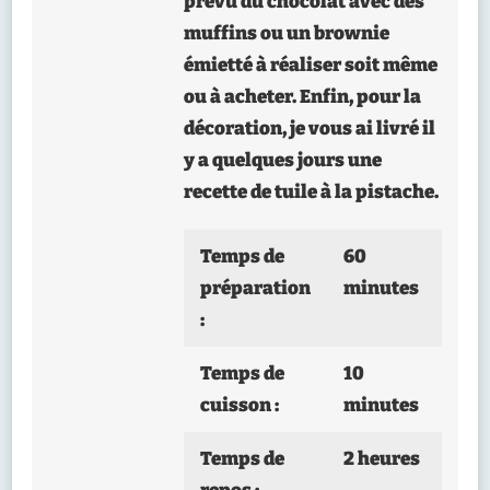
prévu du chocolat avec des
muffins ou un brownie
émietté à réaliser soit même
ou à acheter. Enfin, pour la
décoration, je vous ai livré il
y a quelques jours une
recette de tuile à la pistache.
Temps de
60
préparation
minutes
:
Temps de
10
cuisson :
minutes
Temps de
2 heures