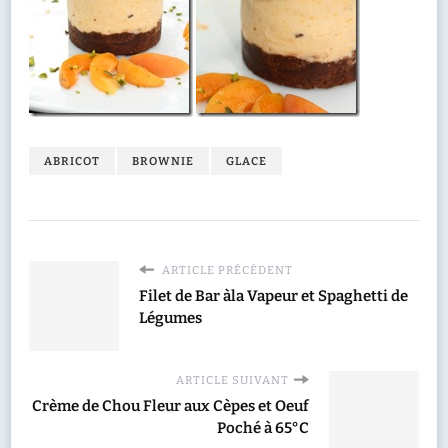
ABRICOT
BROWNIE
GLACE
ARTICLE PRÉCÉDENT
Filet de Bar àla Vapeur et Spaghetti de
Légumes
ARTICLE SUIVANT
Crème de Chou Fleur aux Cèpes et Oeuf
Poché à 65°C