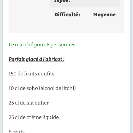
repos :
Difficulté :
Moyenne
Le marché pour 8 personnes :
Parfait glacé à l’abricot :
150 de fruits confits
10 cl de soho (alcool de litchi)
25 cl de lait entier
25 cl de crème liquide
6 œufs