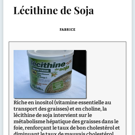
Lécithine de Soja
FABRICE
Riche en inositol (vitamine essentielle au
transport des graisses) et en choline, la
lécithine de soja intervient sur le
métabolisme hépatique des graisses dans le
foie, renforçant le taux de bon cholestérol et
diminuant le taux de mauvais cholestérol.