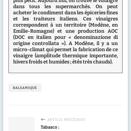
plus petit. Aujourd’hui, on trouve le vinaigre
dans tous les supermarchés. On peut
acheter le condiment dans les épiceries fines
et les traiteurs italiens. Ces vinaigres
correspondent à un territoire (Modène, en
Emilie-Romagne) et une production AOC
(DOC en italien pour « denominazione di
origine controllata »). A Modène, il y a un
micro-climat qui permet la fabrication de ce
vinaigre (amplitude thermique importante,
hivers froids et humides ; étés très chauds).
BALSAMIQUE
ARTICLE PRÉCÉDENT
Tabasco :