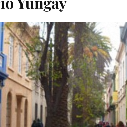
rio Yungay