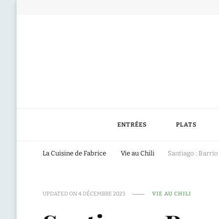
ENTRÉES
PLATS
La Cuisine de Fabrice
Vie au Chili
Santiago : Barri
UPDATED ON
4 DÉCEMBRE 2023
VIE AU CHILI