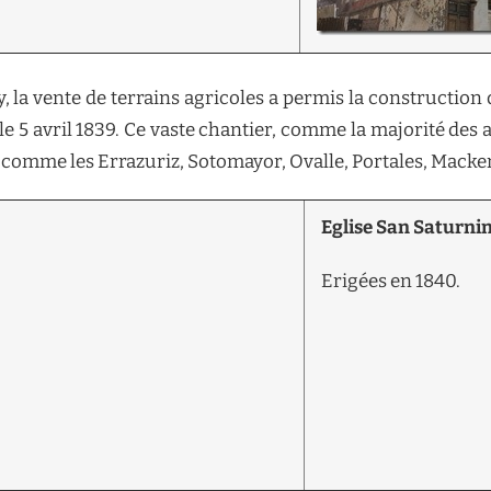
 la vente de terrains agricoles a permis la construction d
o le 5 avril 1839. Ce vaste chantier, comme la majorité des 
, comme les Errazuriz, Sotomayor, Ovalle, Portales, Macken
Eglise San Saturni
Erigées en 1840.