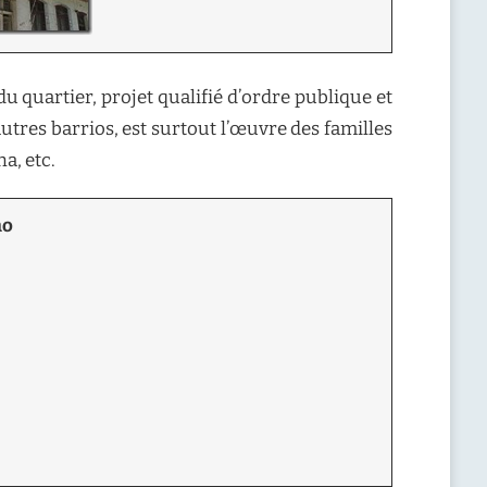
u quartier, projet qualifié d’ordre publique et
autres barrios, est surtout l’œuvre des familles
a, etc.
no