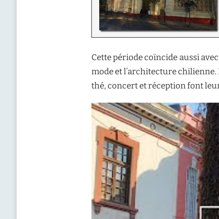
Cette période coïncide aussi avec
mode et l’architecture chilienne. D
thé, concert et réception font leu