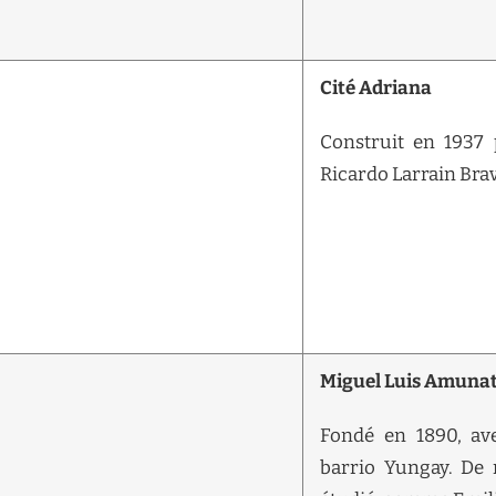
Cité Adriana
Construit en 1937 
Ricardo Larrain Bra
Miguel Luis Amuna
Fondé en 1890, ave
barrio Yungay. De