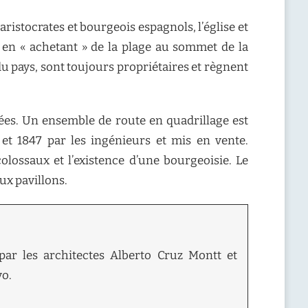
aristocrates et bourgeois espagnols, l’église et
ns en « achetant » de la plage au sommet de la
du pays, sont toujours propriétaires et règnent
iées. Un ensemble de route en quadrillage est
2 et 1847 par les ingénieurs et mis en vente.
colossaux et l’existence d’une bourgeoisie. Le
ux pavillons.
par les architectes Alberto Cruz Montt et
vo.