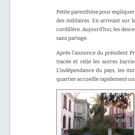
Petite parenthèse pour expliquer l
des militaires. En arrivant sur 
cordillère. Aujourd’hui, les desc
sans partage.
Après l’annonce du président Pri
tracée et relie les autres barri
L’indépendance du pays, les mine
quartier accueille rapidement une 