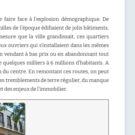
our faire face à l’explosion démographique. De
les de l’époque édifiaient de jolis bâtiments,
sure que la ville grandissait, ces quartiers
ux ouvriers qui s’installaient dans les mêmes
 en vendant à bas prix ou en abandonnant tout
de quelques milliers à 6 millions d’habitants. A
km du centre. En remontant ces routes, on peut
ait des tremblements de terre régulier, du manque
et des enjeux de l’immobilier.