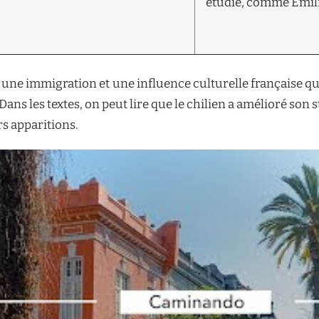
étudié, comme Emil
 une immigration et une influence culturelle française qui
ans les textes, on peut lire que le chilien a amélioré son s
rs apparitions.