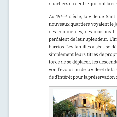
quartiers du centre qui font la rich
ème
Au 19
siècle, la ville de San
nouveaux quartiers voyaient le j
des commerces, des maisons bour
perdaient de leur splendeur. L’i
barrios. Les familles aisées se 
simplement leurs titres de proprié
force de se déplacer, les descen
voir l’évolution de la ville et de
de d’intérêt pour la préservation 