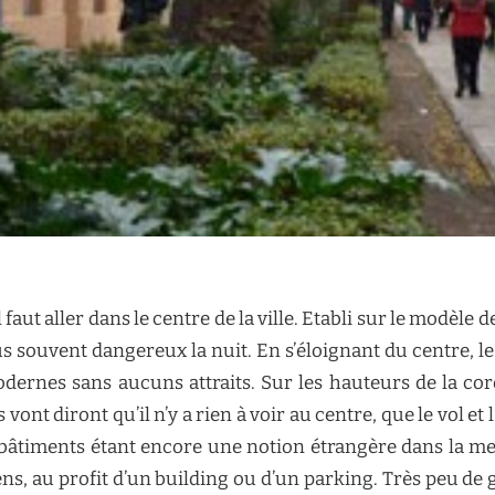
 faut aller dans le centre de la ville. Etabli sur le modèle 
lus souvent dangereux la nuit. En s’éloignant du centre, 
dernes sans aucuns attraits. Sur les hauteurs de la cord
vont diront qu’il n’y a rien à voir au centre, que le vol et
 bâtiments étant encore une notion étrangère dans la me
iens, au profit d’un building ou d’un parking. Très peu d