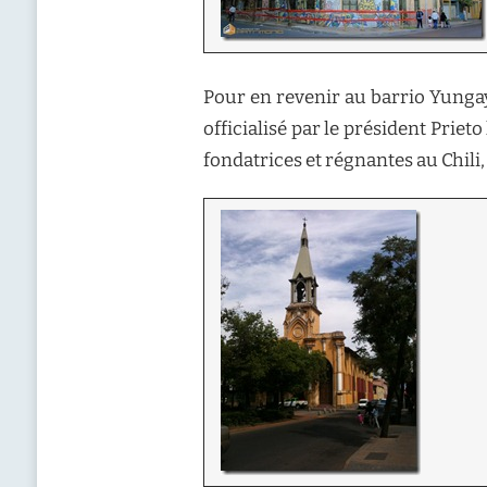
Pour en revenir au barrio Yungay,
officialisé par le président Priet
fondatrices et régnantes au Chili