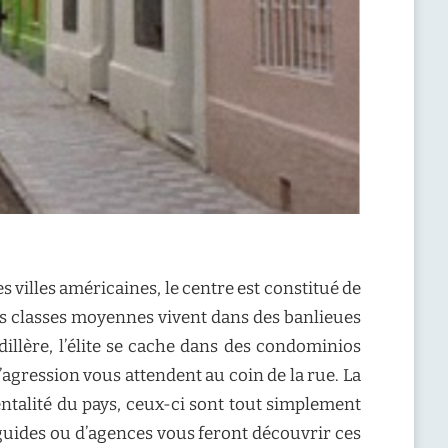
des villes américaines, le centre est constitué de
les classes moyennes vivent dans des banlieues
illère, l’élite se cache dans des condominios
 l’agression vous attendent au coin de la rue. La
ntalité du pays, ceux-ci sont tout simplement
e guides ou d’agences vous feront découvrir ces