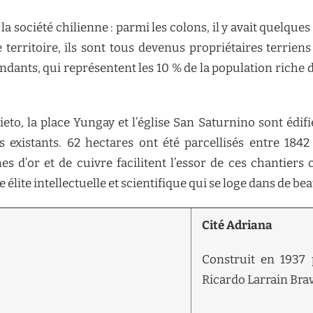
a société chilienne : parmi les colons, il y avait quelques 
le territoire, ils sont tous devenus propriétaires terrie
endants, qui représentent les 10 % de la population riche 
eto, la place Yungay et l’église San Saturnino sont édif
os existants. 62 hectares ont été parcellisés entre 184
s d’or et de cuivre facilitent l’essor de ces chantiers 
élite intellectuelle et scientifique qui se loge dans de bea
Cité Adriana
Construit en 1937 
Ricardo Larrain Bra