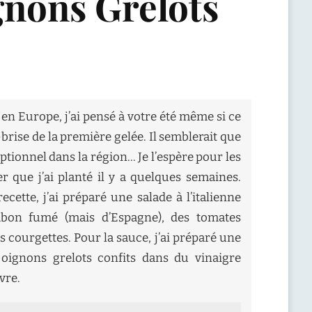
ignons Grelots
 en Europe, j’ai pensé à votre été même si ce
-brise de la première gelée. Il semblerait que
ptionnel dans la région… Je l’espère pour les
er que j’ai planté il y a quelques semaines.
ecette, j’ai préparé une salade à l’italienne
bon fumé (mais d’Espagne), des tomates
 courgettes. Pour la sauce, j’ai préparé une
s oignons grelots confits dans du vinaigre
vre.