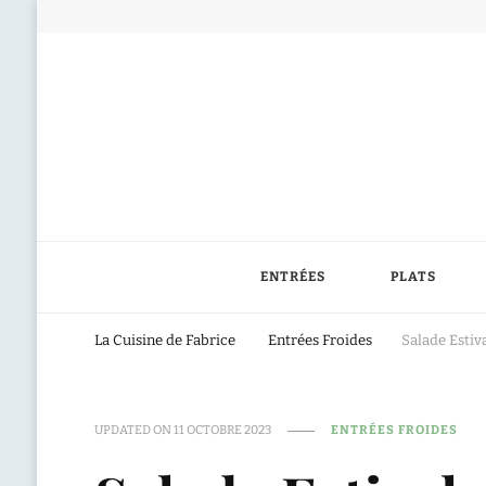
ENTRÉES
PLATS
La Cuisine de Fabrice
Entrées Froides
Salade Estiv
UPDATED ON
11 OCTOBRE 2023
ENTRÉES FROIDES