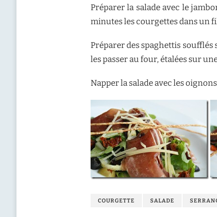
Préparer la salade avec le jambo
minutes les courgettes dans un file
Préparer des spaghettis soufflés s
les passer au four, étalées sur u
Napper la salade avec les oignons
COURGETTE
SALADE
SERRAN