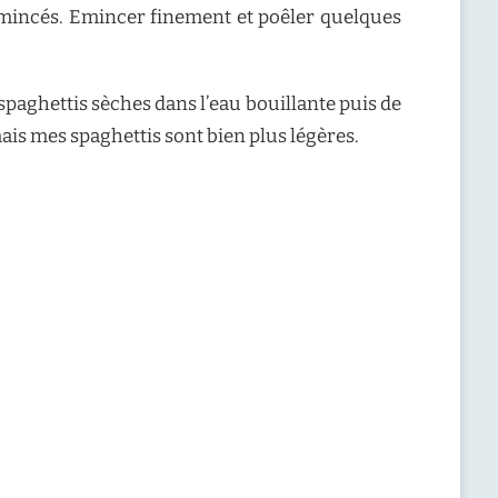
 émincés. Emincer finement et poêler quelques
es spaghettis sèches dans l’eau bouillante puis de
ais mes spaghettis sont bien plus légères.