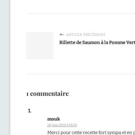
ARTICLE PRÉCÉDENT
Rillette de Saumon à la Pomme Vert
1 commentaire
mouk
28 juin 2010 à 18:29
Merci pour cette recette fort sympa et en p