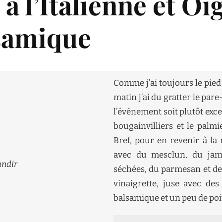
 à l’Italienne et O
lsamique
Comme j’ai toujours le pied
matin j’ai du gratter le pare
l’évènement soit plutôt exce
bougainvilliers et le palmi
Bref, pour en revenir à la r
avec du mesclun, du jam
andir
séchées, du parmesan et des
vinaigrette, juse avec de
balsamique et un peu de poi