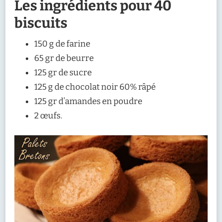
Les ingrédients pour 40
biscuits
150 g de farine
65 gr de beurre
125 gr de sucre
125 g de chocolat noir 60% râpé
125 gr d’amandes en poudre
2 œufs.