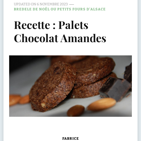
UPDATED ON
6 NOVEMBRE 2023
BREDELE DE NOËL OU PETITS FOURS D'ALSACE
Recette : Palets
Chocolat Amandes
FABRICE