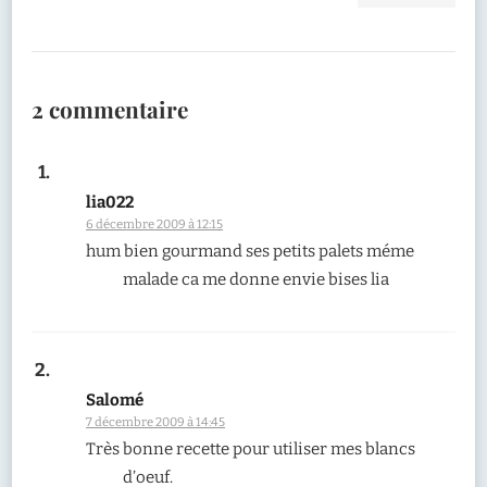
2 commentaire
lia022
6 décembre 2009 à 12:15
hum bien gourmand ses petits palets méme
malade ca me donne envie bises lia
Salomé
7 décembre 2009 à 14:45
Très bonne recette pour utiliser mes blancs
d’oeuf.