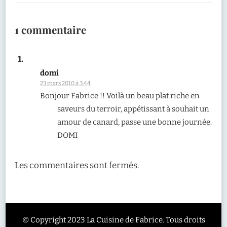
1 commentaire
domi
23 mars 2010 à 3:44
Bonjour Fabrice !! Voilà un beau plat riche en
saveurs du terroir, appétissant à souhait un
amour de canard, passe une bonne journée.
DOMI
Les commentaires sont fermés.
© Copyright 2023 La Cuisine de Fabrice. Tous droits