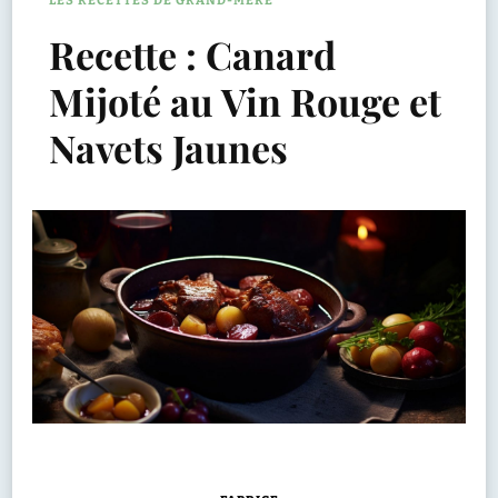
LES RECETTES DE GRAND-MÈRE
Recette : Canard
Mijoté au Vin Rouge et
Navets Jaunes