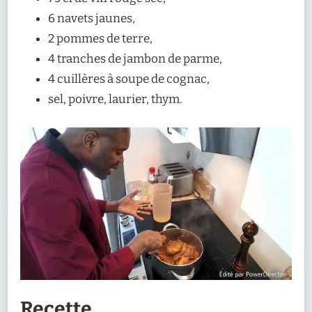
6 navets jaunes,
2 pommes de terre,
4 tranches de jambon de parme,
4 cuillères à soupe de cognac,
sel, poivre, laurier, thym.
Recette