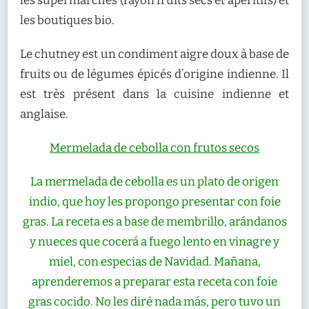
les supermarchés (rayon fruits secs et apéritifs) et
les boutiques bio.
Le chutney est un condiment aigre doux à base de
fruits ou de légumes épicés d’origine indienne. Il
est très présent dans la cuisine indienne et
anglaise.
Mermelada de cebolla con frutos secos
La mermelada de cebolla es un plato de origen
indio, que hoy les propongo presentar con foie
gras. La receta es a base de membrillo, arándanos
y nueces que cocerá a fuego lento en vinagre y
miel, con especias de Navidad. Mañana,
aprenderemos a preparar esta receta con foie
gras cocido. No les diré nada más, pero tuvo un