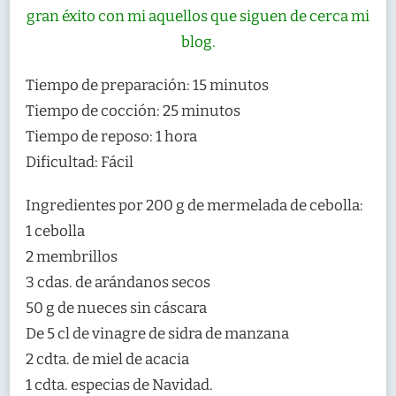
gran éxito con mi aquellos que siguen de cerca mi
blog.
Tiempo de preparación: 15 minutos
Tiempo de cocción: 25 minutos
Tiempo de reposo: 1 hora
Dificultad: Fácil
Ingredientes por 200 g de mermelada de cebolla:
1 cebolla
2 membrillos
3 cdas. de arándanos secos
50 g de nueces sin cáscara
De 5 cl de vinagre de sidra de manzana
2 cdta. de miel de acacia
1 cdta. especias de Navidad.