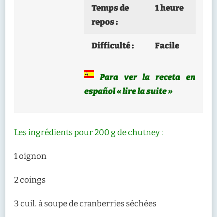
Temps de
1 heure
repos :
Difficulté :
Facile
Para ver la receta en
español « lire la suite »
Les ingrédients pour 200 g de chutney :
1 oignon
2 coings
3 cuil. à soupe de cranberries séchées