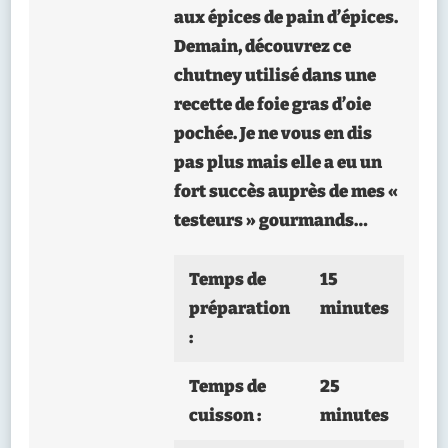
aux épices de pain d’épices.
Demain, découvrez ce
chutney utilisé dans une
recette de foie gras d’oie
pochée. Je ne vous en dis
pas plus mais elle a eu un
fort succès auprès de mes «
testeurs » gourmands…
Temps de
15
préparation
minutes
:
Temps de
25
cuisson :
minutes