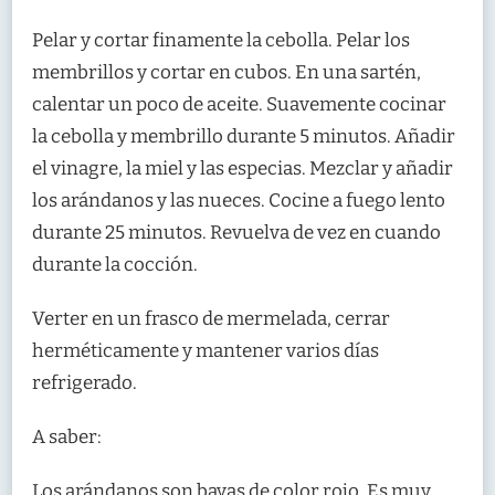
Pelar y cortar finamente la cebolla. Pelar los
membrillos y cortar en cubos. En una sartén,
calentar un poco de aceite. Suavemente cocinar
la cebolla y membrillo durante 5 minutos. Añadir
el vinagre, la miel y las especias. Mezclar y añadir
los arándanos y las nueces. Cocine a fuego lento
durante 25 minutos. Revuelva de vez en cuando
durante la cocción.
Verter en un frasco de mermelada, cerrar
herméticamente y mantener varios días
refrigerado.
A saber:
Los arándanos son bayas de color rojo. Es muy