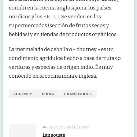
común en la cocina anglosajona, los países
nórdicos y los EE.UU. Se venden en los
supermercados (sección de frutos secos y
bebidas) y en tiendas de productos orgánicos.
La mermelada de cebolla o « chutney » es un
condimento agridulce hecho a base de frutas o
verduras y especias de origen indio. És muy
conocido en la cocina india e inglesa.
CHUTNEY
COING
CRANBERRIES
ARTICLE PRÉCÉDENT
Langouste