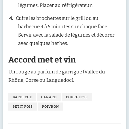
légumes. Placer au réfrigérateur.
Cuire les brochettes sur le grill ou au
barbecue 4 à 5 minutes sur chaque face.
Servir avec la salade de légumes et décorer
avec quelques herbes.
Accord met et vin
Un rouge au parfum de garrigue (Vallée du
Rhône, Corse ou Languedoc).
BARBECUE
CANARD
COURGETTE
PETIT POIS
POIVRON