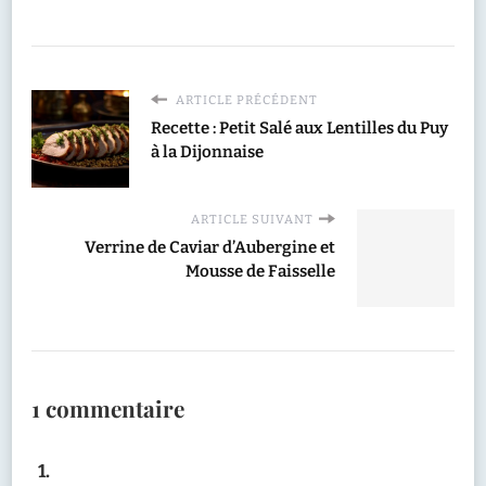
ARTICLE PRÉCÉDENT
Recette : Petit Salé aux Lentilles du Puy
à la Dijonnaise
ARTICLE SUIVANT
Verrine de Caviar d’Aubergine et
Mousse de Faisselle
1 commentaire