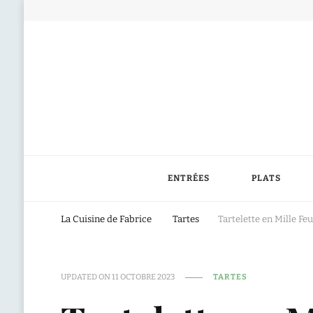
ENTRÉES
PLATS
La Cuisine de Fabrice
Tartes
Tartelette en Mille F
UPDATED ON
11 OCTOBRE 2023
TARTES