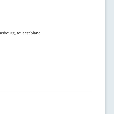
asbourg , tout est blanc .