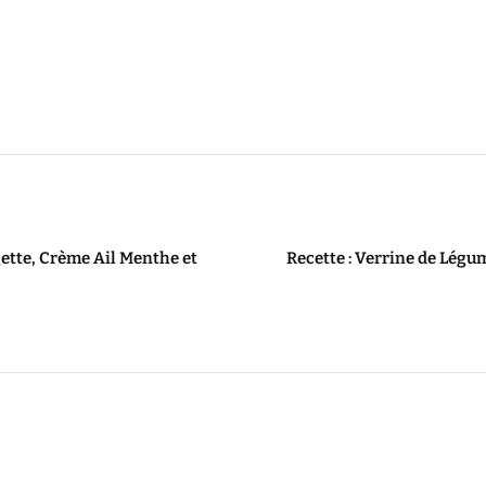
ette, Crème Ail Menthe et
Recette : Verrine de Légu