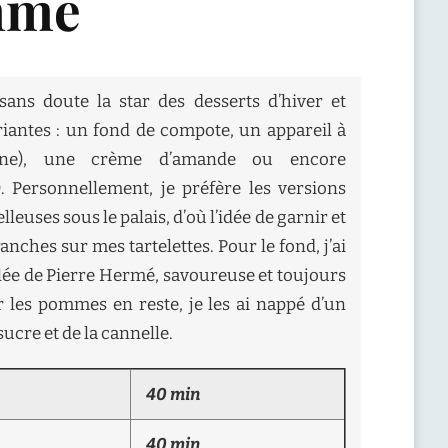
omme
ans doute la star des desserts d’hiver et
iantes : un fond de compote, un appareil à
enne), une crème d’amande ou encore
). Personnellement, je préfère les versions
leuses sous le palais, d’où l’idée de garnir et
nches sur mes tartelettes. Pour le fond, j’ai
ablée de Pierre Hermé, savoureuse et toujours
r les pommes en reste, je les ai nappé d’un
sucre et de la cannelle.
40 min
40 min