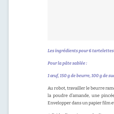
Les ingrédients pour 6 tartelettes 
Pour la pâte sablée :
1 œuf, 150 g de beurre, 100 g de s
Au robot, travailler le beurre ra
la poudre d’amande, une pincée 
Envelopper dans un papier film et