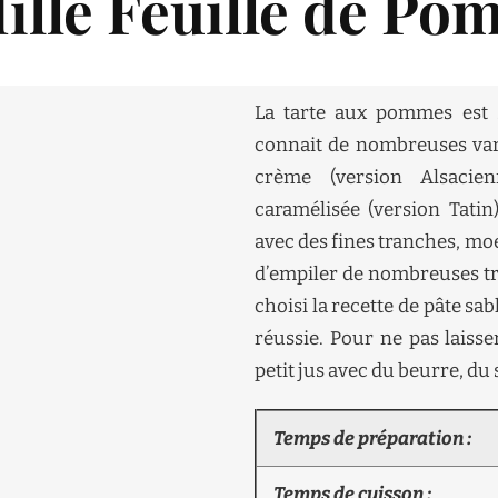
Mille Feuille de P
La tarte aux pommes est s
connait de nombreuses var
crème (version Alsaci
caramélisée (version Tatin
avec des fines tranches, moel
d’empiler de nombreuses tra
choisi la recette de pâte s
réussie. Pour ne pas laisse
petit jus avec du beurre, du 
Temps de préparation :
Temps de cuisson :