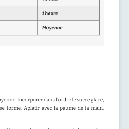
1 heure
Moyenne
oyenne. Incorporer dans l’ordre le sucre glace,
 se forme. Aplatir avec la paume de la main.