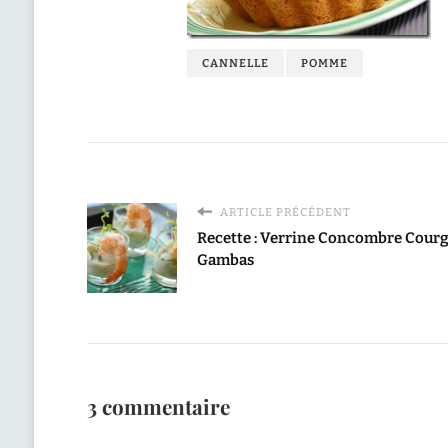
CANNELLE
POMME
ARTICLE PRÉCÉDENT
Recette : Verrine Concombre Courg
Gambas
3 commentaire