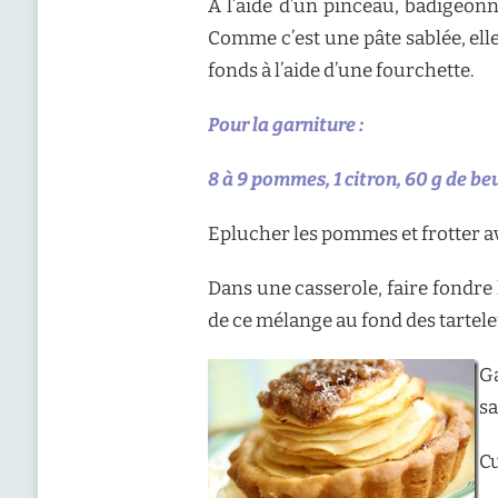
A l’aide d’un pinceau, badigeonn
Comme c’est une pâte sablée, elle
fonds à l’aide d’une fourchette.
Pour la garniture :
8 à 9 pommes, 1 citron, 60 g de beu
Eplucher les pommes et frotter av
Dans une casserole, faire fondre 
de ce mélange au fond des tartele
Ga
sa
Cu