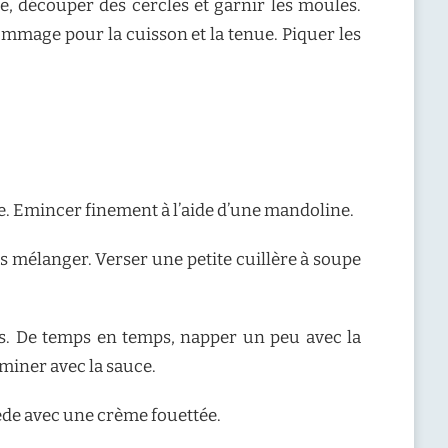
te, découper des cercles et garnir les moules.
dommage pour la cuisson et la tenue. Piquer les
se. Emincer finement à l’aide d’une mandoline.
is mélanger. Verser une petite cuillère à soupe
es. De temps en temps, napper un peu avec la
miner avec la sauce.
iède avec une crème fouettée.