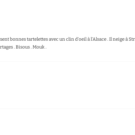
nt bonnes tartelettes avec un clin d’oeil à l’Alsace . Il neige à Str
tages . Bisous . Mouk .