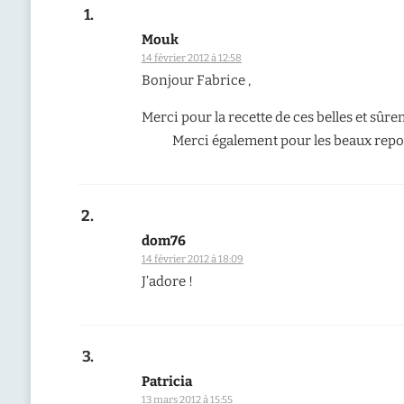
Mouk
14 février 2012 à 12:58
Bonjour Fabrice ,
Merci pour la recette de ces belles et sûreme
Merci également pour les beaux repor
dom76
14 février 2012 à 18:09
J’adore !
Patricia
13 mars 2012 à 15:55