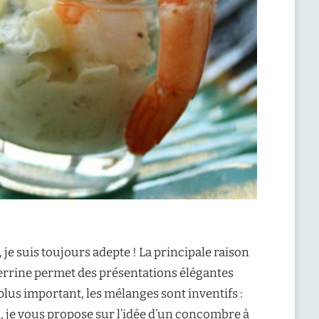
 je suis toujours adepte ! La principale raison
a verrine permet des présentations élégantes
 plus important, les mélanges sont inventifs :
i, je vous propose sur l’idée d’un concombre à