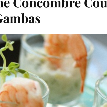
rine Concombre Cou
 Gambas