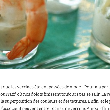
ait que les verrines étaient passées de mode… Pour ma part,
bourratif, où nos doigts finissent toujours pas se salir. L
 la superposition des couleurs et des textures. Enfin, et le
ui s’associent peuvent entrer dans une verrine. Aujourd’hu