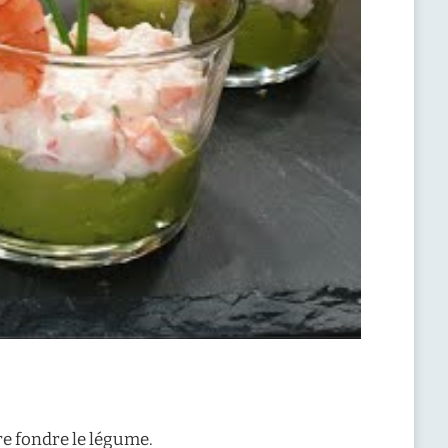
ire fondre le légume.