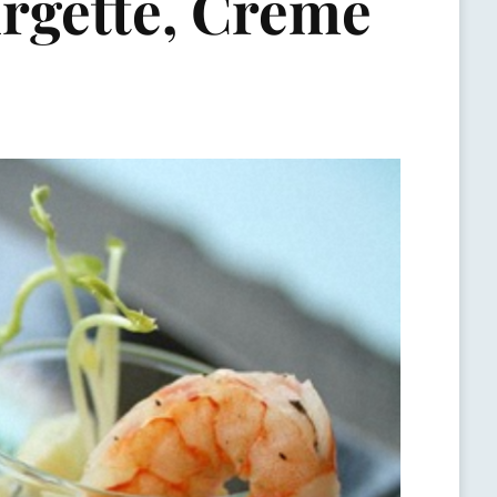
rgette, Crème