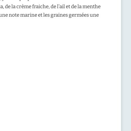
 de la crème fraiche, de l’ail et de la menthe
une note marine et les graines germées une