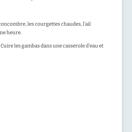
concombre, les courgettes chaudes, l’ail
nne heure.
 Cuire les gambas dans une casserole d’eau et