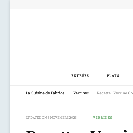
ENTRÉES
PLATS
La Cuisine de Fabrice
Verrines
Recette : Verrine 
UPDATED ON
8 NOVEMBRE 2023
VERRINES