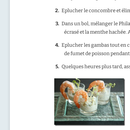
Eplucher le concombre et élim
Dans un bol, mélanger le Phila
écrasé et la menthe hachée. A
Eplucher les gambas tout en co
de fumet de poisson pendant 
Quelques heures plus tard, as