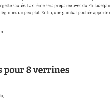
rgette sautée. La crème sera préparée avec du Philadelphia,
2 légumes un peu plat. Enfin, une gambas pochée apporte 
in
s pour 8 verrines
ia,