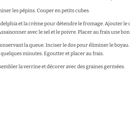
iner les pépins. Couper en petits cubes.
delphia et la crème pour détendre le fromage. Ajouter le 
ssaisonner avec le sel et le poivre. Placer au frais une bo
nservant la queue. Inciser le dos pour éliminer le boyau.
quelques minutes. Egoutter et placer au frais.
sembler la verrine et décorer avec des graines germées.