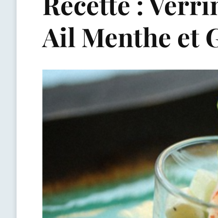
Recette : Ver
Ail Menthe et