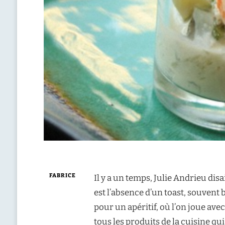
FABRICE
Il y a un temps, Julie Andrieu dis
est l’absence d’un toast, souvent 
pour un apéritif, où l’on joue avec
tous les produits de la cuisine q