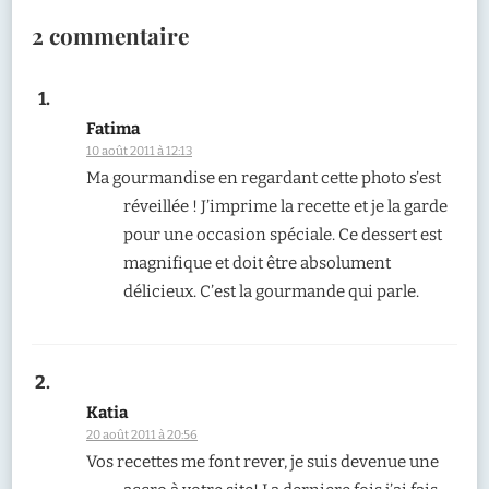
2 commentaire
Fatima
10 août 2011 à 12:13
Ma gourmandise en regardant cette photo s’est
réveillée ! J’imprime la recette et je la garde
pour une occasion spéciale. Ce dessert est
magnifique et doit être absolument
délicieux. C’est la gourmande qui parle.
Katia
20 août 2011 à 20:56
Vos recettes me font rever, je suis devenue une