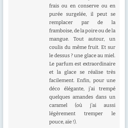
frais ou en conserve ou en
purée surgelée, il peut se
remplacer par de la
framboise, de la poire ou de la
mangue. Tout autour, un
coulis du même fruit. Et sur
le dessus ? une glace au miel.
Le parfum est extraordinaire
et la glace se réalise très
facilement. Enfin, pour une
déco élégante, j’ai trempé
quelques amandes dans un
caramel (où j’ai aussi
légèrement tremper le
pouce, aïe !).