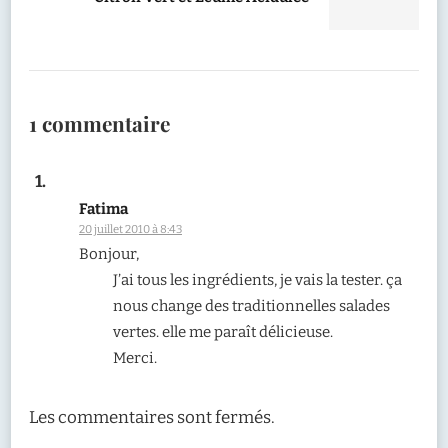
1 commentaire
Fatima
20 juillet 2010 à 8:43
Bonjour,
J’ai tous les ingrédients, je vais la tester. ça
nous change des traditionnelles salades
vertes. elle me paraît délicieuse.
Merci.
Les commentaires sont fermés.