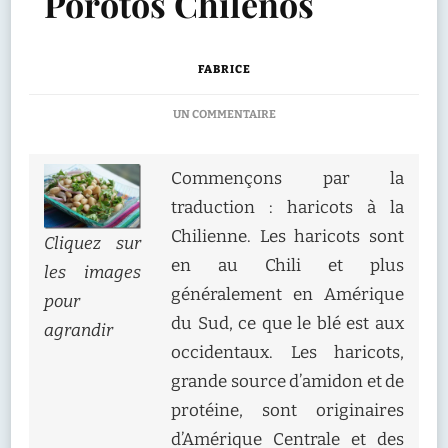
Porotos Chilenos
FABRICE
SUR
UN COMMENTAIRE
POROTOS
CHILENOS
Commençons par la
traduction : haricots à la
Chilienne. Les haricots sont
Cliquez sur
en au Chili et plus
les images
généralement en Amérique
pour
du Sud, ce que le blé est aux
agrandir
occidentaux. Les haricots,
grande source d’amidon et de
protéine, sont originaires
d’Amérique Centrale et des