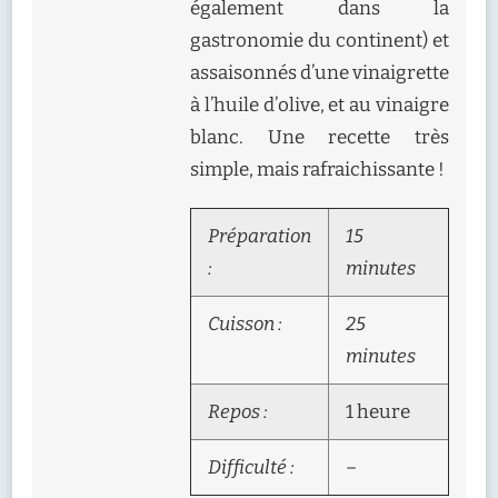
également dans la
gastronomie du continent) et
assaisonnés d’une vinaigrette
à l’huile d’olive, et au vinaigre
blanc. Une recette très
simple, mais rafraichissante !
Préparation
15
:
minutes
Cuisson :
25
minutes
Repos :
1 heure
Difficulté :
–