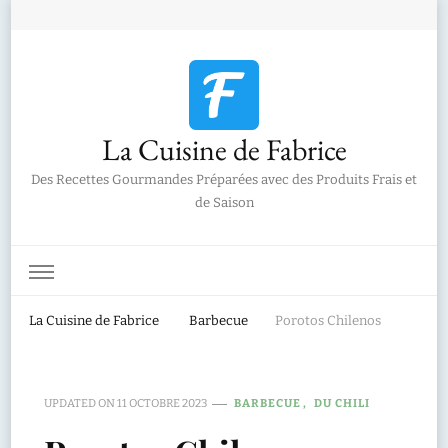
La Cuisine de Fabrice
Des Recettes Gourmandes Préparées avec des Produits Frais et
de Saison
La Cuisine de Fabrice
Barbecue
Porotos Chilenos
UPDATED ON
11 OCTOBRE 2023
BARBECUE
DU CHILI