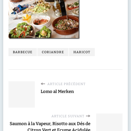
BARBECUE
CORIANDRE
HARICOT
ARTICLE PRÉCÉDENT
Lomo al Merken
ARTICLE SUIVANT
Saumon à la Vapeur, Risotto aux Dés de
Citron Vert et Ecume Acidulée