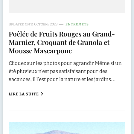
UPDATED ON
11 OCTOBRE 2023
ENTREMETS
Poêlée de Fruits Rouges au Grand-
Marnier, Croquant de Granola et
Mousse Mascarpone
Cliquez sur les photos pour agrandir Même si un
été pluvieux n’est pas satisfaisant pour des
vacances, il l’est pour la nature et les jardins. …
LIRE LA SUITE