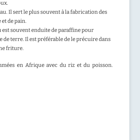
oux.
. Il sert le plus souvent à la fabrication des
 et de pain.
 est souvent enduite de paraffine pour
de terre. Il est préférable de le précuire dans
ne friture.
sommées en Afrique avec du riz et du poisson.