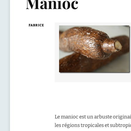
Manioc
FABRICE
Le manioc est un arbuste originai
les régions tropicales et subtropic