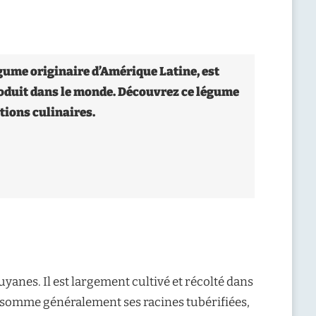
gume originaire d’Amérique Latine, est
oduit dans le monde. Découvrez ce légume
tions culinaires.
anes. Il est largement cultivé et récolté dans
nsomme généralement ses racines tubérifiées,