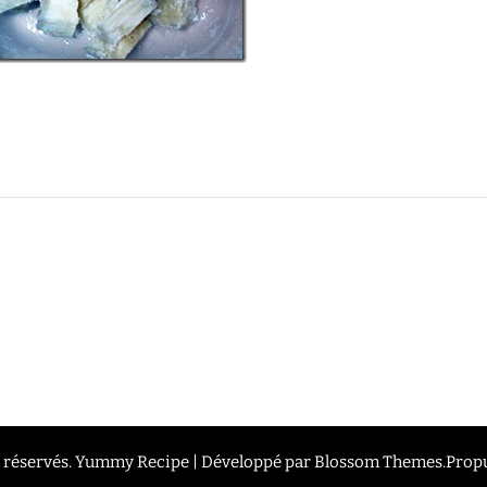
 réservés.
Yummy Recipe | Développé par
Blossom Themes
.Prop