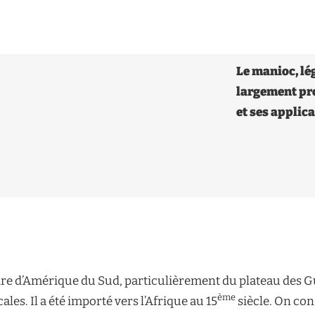
Le manioc, lé
largement pr
et ses applica
re d’Amérique du Sud, particulièrement du plateau des Guy
ème
ales. Il a été importé vers l’Afrique au 15
siècle. On co