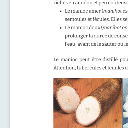
riches en amidon et peu coûteuses
Le manioc amer (
manihot es
semoules et fécules. Elles se
Le manioc doux (
manihot op
prolonger la durée de conser
l’eau, avant de le sauter ou l
Le manioc peut être distillé po
Attention, tubercules et feuilles 