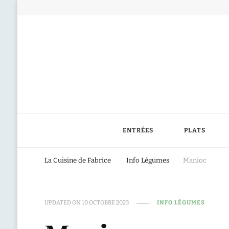
ENTRÉES
PLATS
La Cuisine de Fabrice
Info Légumes
Manioc
UPDATED ON
10 OCTOBRE 2023
INFO LÉGUMES