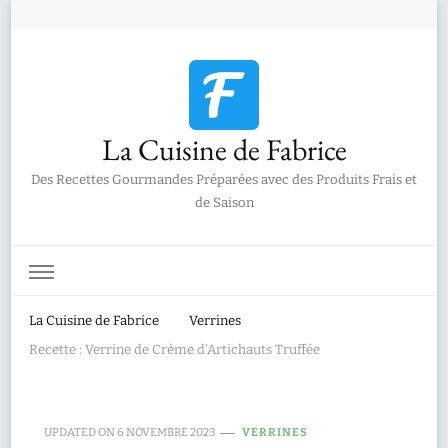
La Cuisine de Fabrice
Des Recettes Gourmandes Préparées avec des Produits Frais et
de Saison
La Cuisine de Fabrice
Verrines
Recette : Verrine de Crème d’Artichauts Truffée
UPDATED ON
6 NOVEMBRE 2023
VERRINES