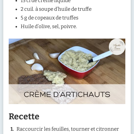
15 cl de crème liquide
2 cuil. à soupe d’huile de truffe
5 g de copeaux de truffes
Huile d’olive, sel, poivre.
Recette
Raccourcir les feuilles, tourner et citronner