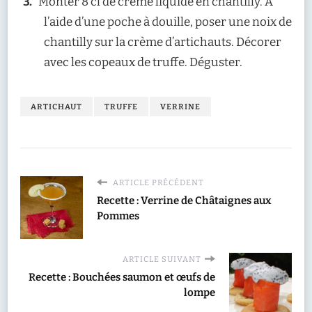
Monter 8 cl de crème liquide en chantilly. A
l’aide d’une poche à douille, poser une noix de
chantilly sur la crème d’artichauts. Décorer
avec les copeaux de truffe. Déguster.
ARTICHAUT
TRUFFE
VERRINE
ARTICLE PRÉCÉDENT
Recette : Verrine de Châtaignes aux
Pommes
ARTICLE SUIVANT
Recette : Bouchées saumon et œufs de
lompe