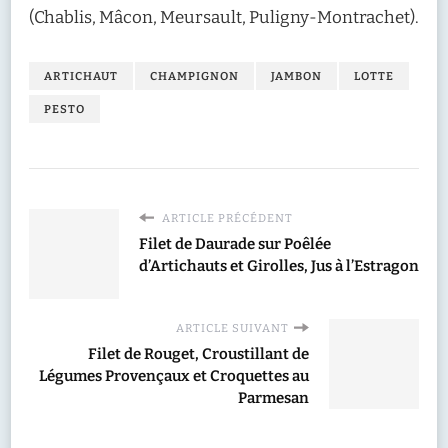
(Chablis, Mâcon, Meursault, Puligny-Montrachet).
ARTICHAUT
CHAMPIGNON
JAMBON
LOTTE
PESTO
ARTICLE PRÉCÉDENT
Filet de Daurade sur Poêlée
d’Artichauts et Girolles, Jus à l’Estragon
ARTICLE SUIVANT
Filet de Rouget, Croustillant de
Légumes Provençaux et Croquettes au
Parmesan