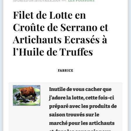
UPDATED ON
18 FÉVRIER 2009
LES POISSONS
Filet de Lotte en
Croûte de Serrano et
Artichauts Ecrasés à
l’Huile de Truffes
FABRICE
Inutile de vous cacher que
j’adore la lotte, cette fois-ci
préparé avec les produits de
saison trouvés sur le
marché pour les artichauts