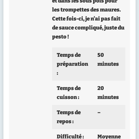
et dans les sous pois pour
les trompettes des maures.
Cette fois-ci, je n’ai pas fait
de sauce compliqué, juste du
pesto !
Temps de
50
préparation
minutes
:
Temps de
20
cuisson :
minutes
Temps de
–
repos :
Difficulté :
Moyenne