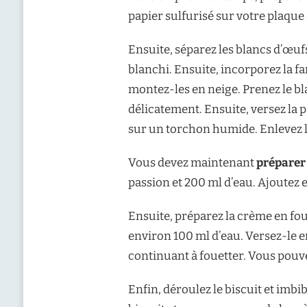
papier sulfurisé sur votre plaque 
Ensuite, séparez les blancs d’œufs
blanchi. Ensuite, incorporez la far
montez-les en neige. Prenez le bl
délicatement. Ensuite, versez la p
sur un torchon humide. Enlevez le p
Vous devez maintenant
préparer
passion et 200 ml d’eau. Ajoutez e
Ensuite, préparez la crème en foue
environ 100 ml d’eau. Versez-le e
continuant à fouetter. Vous pouve
Enfin, déroulez le biscuit et imbi