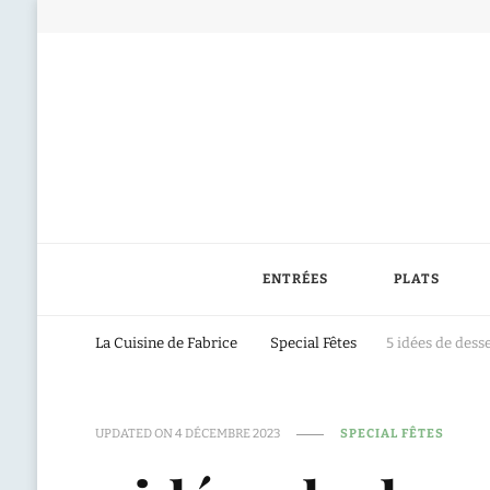
ENTRÉES
PLATS
La Cuisine de Fabrice
Special Fêtes
5 idées de dess
UPDATED ON
4 DÉCEMBRE 2023
SPECIAL FÊTES