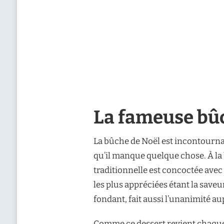
La fameuse bûch
La bûche de Noël est incontourna
qu’il manque quelque chose. À la b
traditionnelle est concoctée avec 
les plus appréciées étant la saveu
fondant, fait aussi l’unanimité au
Comme ce dessert revient chaque a