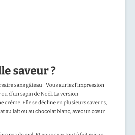
le saveur ?
saire sans gâteau ! Vous auriez l’impression
e ou d’un sapin de Noël. La version
ne crème. Elle se décline en plusieurs saveurs,
lat au lait ou au chocolat blanc, avec un cœur
 pas de mal. Et vous avez tout à fait raison,