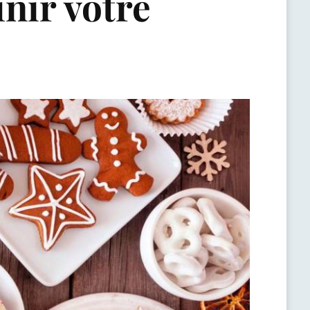
inir votre