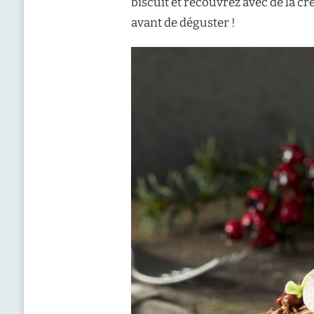
biscuit et recouvrez avec de la 
avant de déguster !