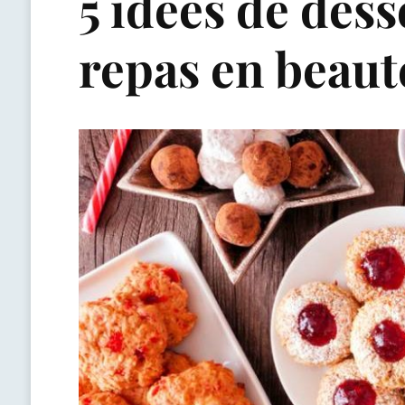
5 idées de dess
repas en beaut