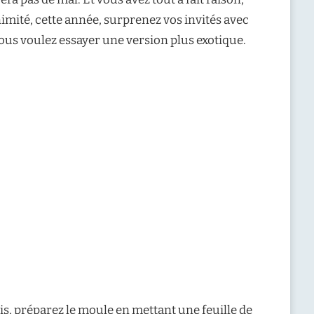
animité, cette année, surprenez vos invités avec
 vous voulez essayer une version plus exotique.
s, préparez le moule en mettant une feuille de