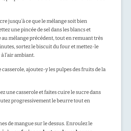
ucre jusqu’à ce que le mélange soit bien
ettez une pincée de sel dans les blancs et
-le au mélange précédent, tout en remuant très
nutes, sortez le biscuit du four et mettez-le
 à l’air ambiant.
 casserole, ajoutez-y les pulpes des fruits de la
ez une casserole et faites cuire le sucre dans
joutez progressivement le beurre tout en
nches de mangue sur le dessus. Enroulez le