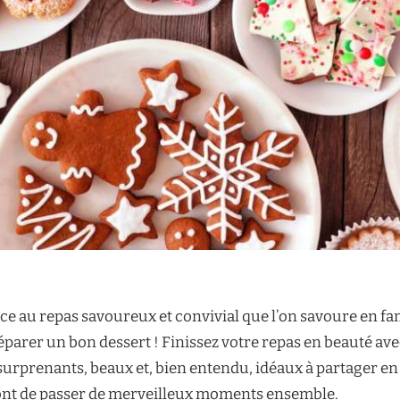
ce au repas savoureux et convivial que l’on savoure en famil
préparer un bon dessert ! Finissez votre repas en beauté ave
, surprenants, beaux et, bien entendu, idéaux à partager en
ront de passer de merveilleux moments ensemble.