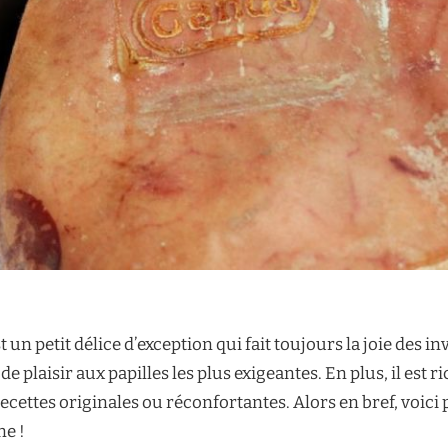
t un petit délice d’exception qui fait toujours la joie des in
plaisir aux papilles les plus exigeantes. En plus, il est r
cettes originales ou réconfortantes. Alors en bref, voici
ne !