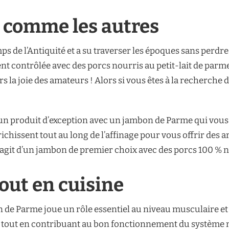
 comme les autres
s de l’Antiquité et a su traverser les époques sans perdr
t contrôlée avec des porcs nourris au petit-lait de parme
urs la joie des amateurs ! Alors si vous êtes à la recherche
z un produit d’exception avec un jambon de Parme qui vou
ichissent tout au long de l’affinage pour vous offrir des 
’agit d’un jambon de premier choix avec des porcs 100 % né
out en cuisine
n de Parme joue un rôle essentiel au niveau musculaire et 
tout en contribuant au bon fonctionnement du système ner