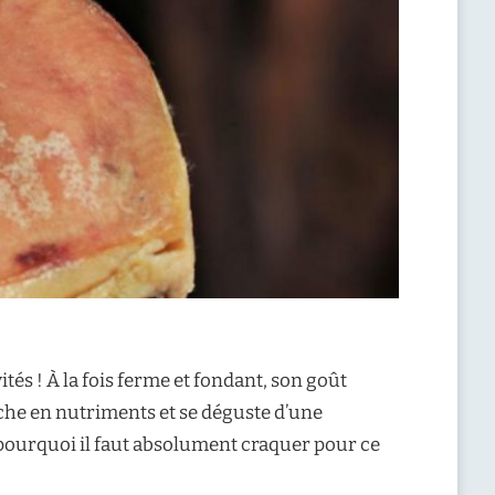
vités ! À la fois ferme et fondant, son goût
iche en nutriments et se déguste d’une
 pourquoi il faut absolument craquer pour ce