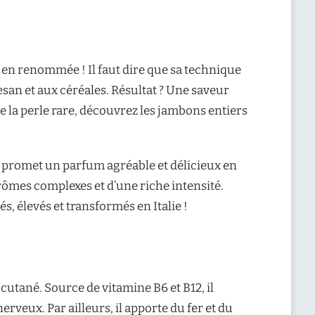
e en renommée ! Il faut dire que sa technique
san et aux céréales. Résultat ? Une saveur
 de la perle rare, découvrez les jambons entiers
s promet un parfum agréable et délicieux en
arômes complexes et d’une riche intensité.
s, élevés et transformés en Italie !
cutané. Source de vitamine B6 et B12, il
veux. Par ailleurs, il apporte du fer et du