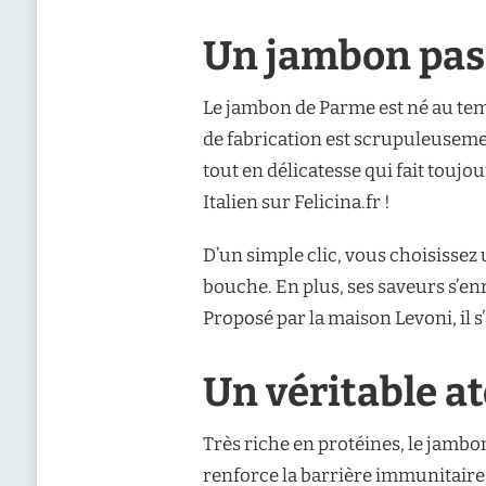
Un jambon pas
Le jambon de Parme est né au temp
de fabrication est scrupuleusemen
tout en délicatesse qui fait toujo
Italien sur Felicina.fr !
D’un simple clic, vous choisisse
bouche. En plus, ses saveurs s’enr
Proposé par la maison Levoni, il s
Un véritable at
Très riche en protéines, le jambo
renforce la barrière immunitaire 