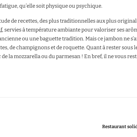
 fatigue, qu’elle soit physique ou psychique.
tude de recettes, des plus traditionnelles aux plus originales
f
, servies à température ambiante pour valoriser ses a
’ancienne ou une baguette tradition. Mais ce jambon ne s’
s, de champignons et de roquette. Quant à rester sous les
 de la mozzarella ou du parmesan ! En bref, il ne vous rest
Restaurant solid