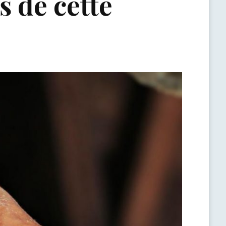
s de cette