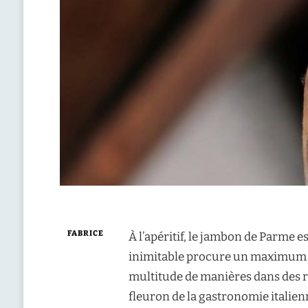
FABRICE
À l’apéritif, le jambon de Parme es
inimitable procure un maximum de 
multitude de manières dans des re
fleuron de la gastronomie italien