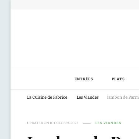
ENTRÉES
PLATS
La Cuisine de Fabrice
Les Viandes
Jambon de Parme 
UPDATED ON
10 OCTOBRE 2023
LES VIANDES