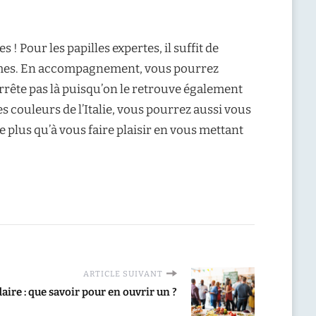
 ! Pour les papilles expertes, il suffit de
rômes. En accompagnement, vous pourrez
arrête pas là puisqu’on le retrouve également
 couleurs de l’Italie, vous pourrez aussi vous
e plus qu’à vous faire plaisir en vous mettant
ARTICLE SUIVANT
aire : que savoir pour en ouvrir un ?