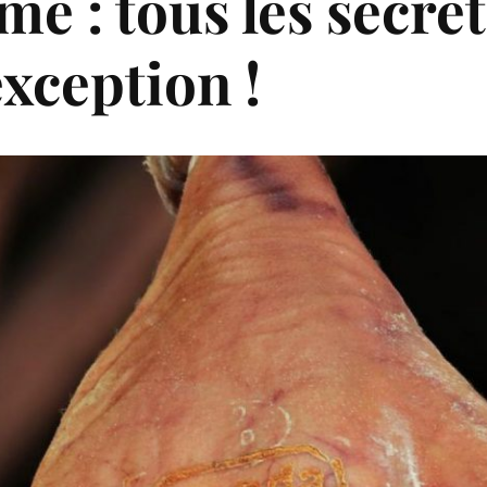
 : tous les secret
xception !