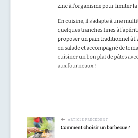
zinc à l’organisme pour limiter la
En cuisine, il s’adapte à une multi
quelques tranches fines à l’apériti
proposer un pain traditionnel à l
en salade et accompagné de tomate
cuisiner un bon plat de pâtes avec
aux fourneaux !
ARTICLE PRÉCÉDENT
Comment choisir un barbecue ?