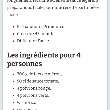
longuement, fera une excellente sauce légère. 3
préparations facile pour une recette parfumée et
facile !
Préparation : 45 minutes
Cuisson : 45 minutes
Difficulté : Facile
Les ingrédients pour 4
personnes
700 g de filet de mérou,
50 cl de sauce tomate,
4 poivrons rouge,
4 poivrons verts,
½ chorizo,
sel, poivre.