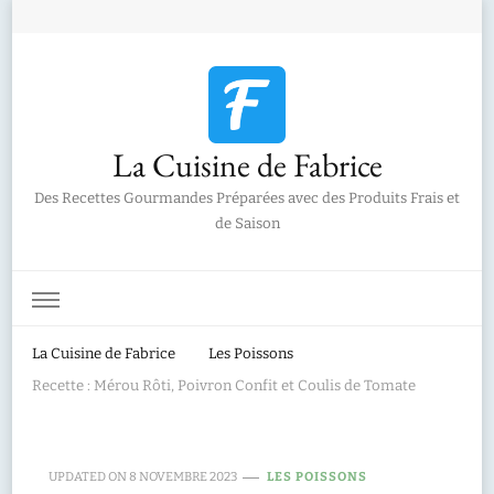
La Cuisine de Fabrice
Des Recettes Gourmandes Préparées avec des Produits Frais et
de Saison
La Cuisine de Fabrice
Les Poissons
Recette : Mérou Rôti, Poivron Confit et Coulis de Tomate
UPDATED ON
8 NOVEMBRE 2023
LES POISSONS