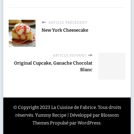
ARTICLE PRÉCÉDENT
New York Cheesecake
ARTICLE SUIVANT
Original Cupcake, Ganache Chocolat
Blanc
© Copyright 2023 La Cuisine de Fabrice. Tous droits
réservés.
Yummy Recipe | Développé par
Blossom
Themes
.Propulsé par
WordPress
.