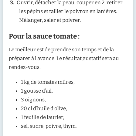
Ouvrir, détacher la peau, couper en 2, retirer
les pépins et tailler le poivron en lanières.
Mélanger, saler et poivrer.
Pour la sauce tomate :
Le meilleur est de prendre son temps et de la
préparer à l’avance. Le résultat gustatif sera au
rendez-vous.
1 kg de tomates mûres,
1 gousse d’ail,
3 oignons,
20 cl d’huile d’olive,
1 feuille de laurier,
sel, sucre, poivre, thym.