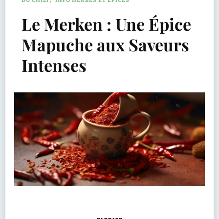
DU CHILI
INFO HERBES ET EPICES
Le Merken : Une Épice
Mapuche aux Saveurs
Intenses