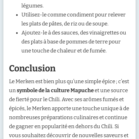
légumes.
Utilisez-le comme condiment pour relever
les plats de pâtes, de riz ou de soupe.
Ajoutez-le à des sauces, des vinaigrettes ou
des plats à base de pommes de terre pour
une touche de chaleur et de fumée.
Conclusion
Le Merken est bien plus qu’une simple épice ; c’est
un
symbole de la culture Mapuche
et une source
de fierté pour le Chili. Avec ses arômes fumés et
épicés, le Merken apporte une touche unique à de
nombreuses préparations culinaires et continue
de gagner en popularité en dehors du Chili. Si
vous souhaitez découvrir de nouvelles saveurs et