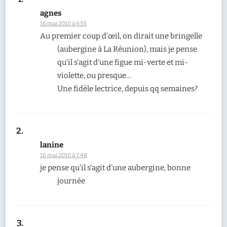
agnes
16 mai 2010 à 6:55
Au premier coup d’œil, on dirait une bringelle
(aubergine à La Réunion), mais je pense
qu’il s’agit d’une figue mi-verte et mi-
violette, ou presque…
Une fidèle lectrice, depuis qq semaines?
lanine
16 mai 2010 à 7:48
je pense qu’il s’agit d’une aubergine, bonne
journée