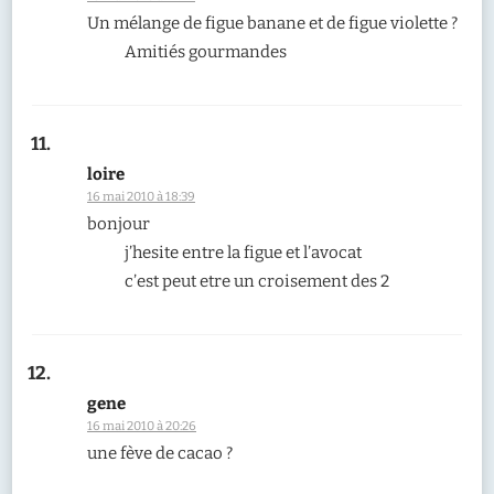
Un mélange de figue banane et de figue violette ?
Amitiés gourmandes
loire
16 mai 2010 à 18:39
bonjour
j’hesite entre la figue et l’avocat
c’est peut etre un croisement des 2
gene
16 mai 2010 à 20:26
une fève de cacao ?