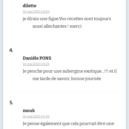
dilette
16 mai 2010 à 8:03
je dirais une figue.Vos recettes sont toujours
aussi allechantes ! merci
Danièle PONS
16 mai 2010 à 8:24
Je penche pour une aubergine exotique…!!! et il
me tarde de savoir, bonne journée
mouk
16 mai 2010 à 9:34
Je pense également que cela pourrait être une