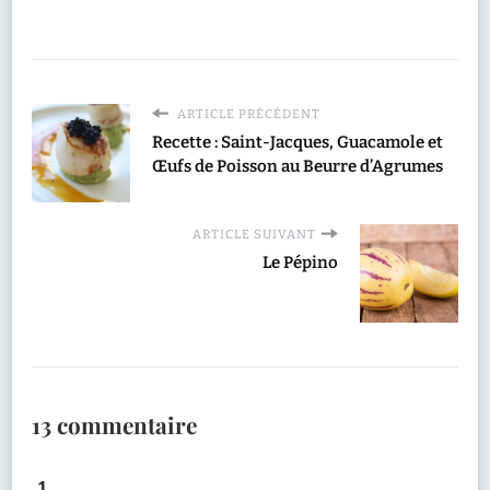
ARTICLE PRÉCÉDENT
Recette : Saint-Jacques, Guacamole et
Œufs de Poisson au Beurre d’Agrumes
ARTICLE SUIVANT
Le Pépino
13 commentaire