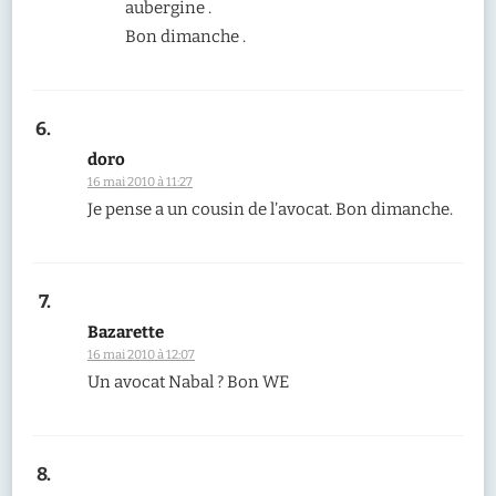
aubergine .
Bon dimanche .
doro
16 mai 2010 à 11:27
Je pense a un cousin de l’avocat. Bon dimanche.
Bazarette
16 mai 2010 à 12:07
Un avocat Nabal ? Bon WE