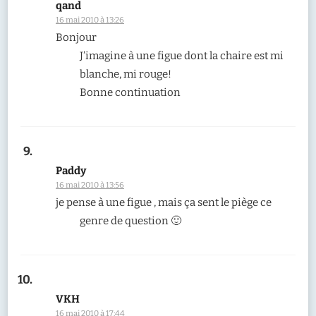
qand
16 mai 2010 à 13:26
Bonjour
J’imagine à une figue dont la chaire est mi
blanche, mi rouge!
Bonne continuation
Paddy
16 mai 2010 à 13:56
je pense à une figue , mais ça sent le piège ce
genre de question 🙂
VKH
16 mai 2010 à 17:44