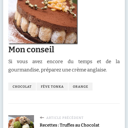
Mon conseil
Si vous avez encore du temps et de la
gourmandise, préparez une crème anglaise.
CHOCOLAT
FÈVE TONKA
ORANGE
ARTICLE PRÉCÉDENT
Recettes : Truffes au Chocolat