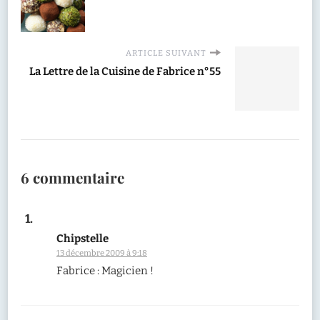
ARTICLE SUIVANT
La Lettre de la Cuisine de Fabrice n°55
6 commentaire
Chipstelle
13 décembre 2009 à 9:18
Fabrice : Magicien !