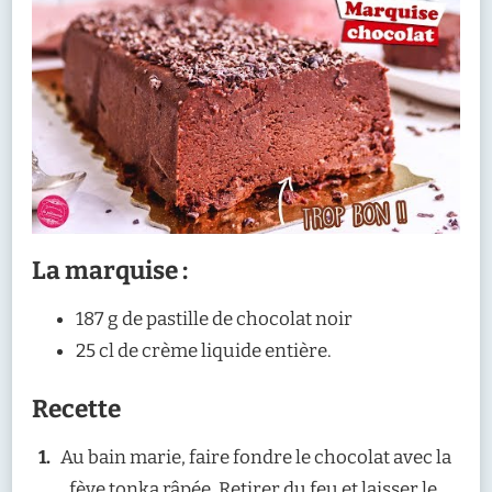
La marquise :
187 g de pastille de chocolat noir
25 cl de crème liquide entière.
Recette
Au bain marie, faire fondre le chocolat avec la
fève tonka râpée. Retirer du feu et laisser le