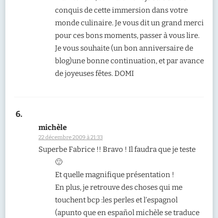
conquis de cette immersion dans votre
monde culinaire. Je vous dit un grand merci
pour ces bons moments, passer à vous lire.
Je vous souhaite (un bon anniversaire de
blog)une bonne continuation, et par avance
de joyeuses fêtes. DOMI
michèle
22 décembre 2009 à 21:33
Superbe Fabrice !! Bravo ! Il faudra que je teste
🙂
Et quelle magnifique présentation !
En plus, je retrouve des choses qui me
touchent bcp :les perles et l’espagnol
(apunto que en español michèle se traduce