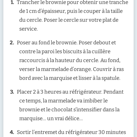
Trancher le brownie pour obtenir une tranche
de 1 cm d’épaisseur, puis le couper à la taille
du cercle. Poser le cercle sur votre plat de
service.
Poser au fond le brownie. Poser debout et
contre la paroi les biscuits à la cuillère
raccourcis à la hauteur du cercle. Au fond,
verser la marmelade d’orange. Couvrir à ras
bord avec la marquise et lisser à la spatule.
Placer 2 à 3 heures au réfrigérateur. Pendant
ce temps, la marmelade va imbiber le
brownie et le chocolat s’intensifier dans la
marquise… un vrai délice…
Sortir l’entremet du réfrigérateur 30 minutes