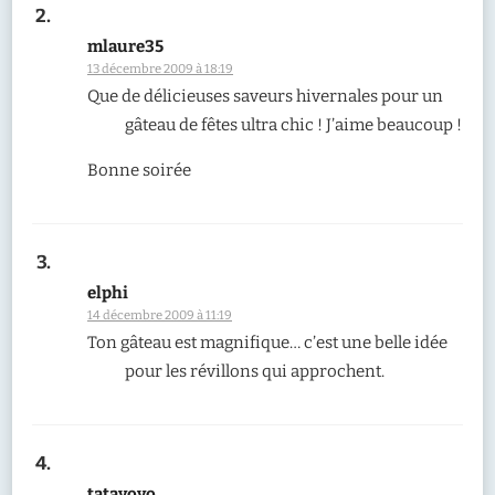
mlaure35
13 décembre 2009 à 18:19
Que de délicieuses saveurs hivernales pour un
gâteau de fêtes ultra chic ! J’aime beaucoup !
Bonne soirée
elphi
14 décembre 2009 à 11:19
Ton gâteau est magnifique… c’est une belle idée
pour les révillons qui approchent.
tatayoyo