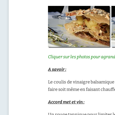
Cliquer sur les photos pour agrand
A savoir :
Le coulis de vinaigre balsamique
faire soit même en faisant chauffer
Accord met et vin :
Un rouge tannique pour limiter l