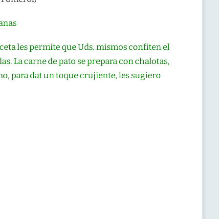
zanas
receta les permite que Uds. mismos confiten el
s. La carne de pato se prepara con chalotas,
o, para dat un toque crujiente, les sugiero