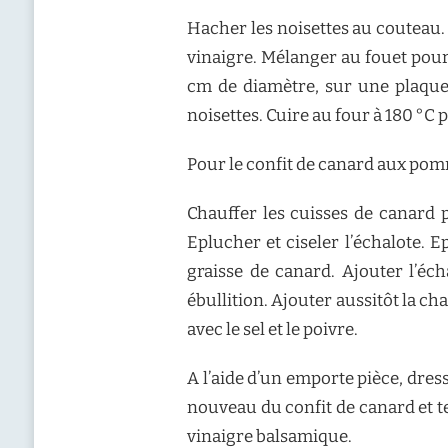
Hacher les noisettes au couteau. D
vinaigre. Mélanger au fouet pour o
cm de diamètre, sur une plaque 
noisettes. Cuire au four à 180 °C 
Pour le confit de canard aux pom
Chauffer les cuisses de canard p
Eplucher et ciseler l’échalote. 
graisse de canard. Ajouter l’éc
ébullition. Ajouter aussitôt la ch
avec le sel et le poivre.
A l’aide d’un emporte pièce, dres
nouveau du confit de canard et te
vinaigre balsamique.