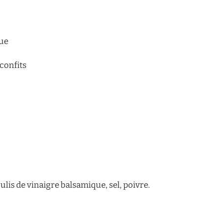
que
confits
ulis de vinaigre balsamique, sel, poivre.