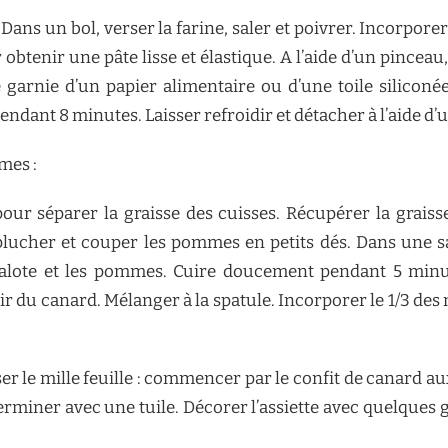
ans un bol, verser la farine, saler et poivrer. Incorporer 
btenir une pâte lisse et élastique. A l’aide d’un pinceau,
garnie d’un papier alimentaire ou d’une toile siliconée
pendant 8 minutes. Laisser refroidir et détacher à l’aide d’
mes :
our séparer la graisse des cuisses. Récupérer la graisse
Eplucher et couper les pommes en petits dés. Dans une sa
halote et les pommes. Cuire doucement pendant 5 minute
air du canard. Mélanger à la spatule. Incorporer le 1/3 des
ser le mille feuille : commencer par le confit de canard a
rminer avec une tuile. Décorer l’assiette avec quelques gr