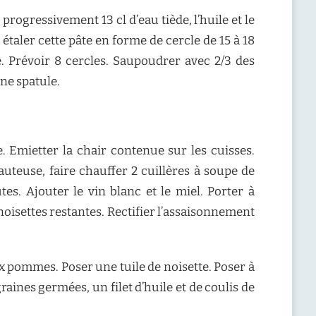
progressivement 13 cl d’eau tiède, l’huile et le
 étaler cette pâte en forme de cercle de 15 à 18
. Prévoir 8 cercles. Saupoudrer avec 2/3 des
une spatule.
. Emietter la chair contenue sur les cuisses.
uteuse, faire chauffer 2 cuillères à soupe de
s. Ajouter le vin blanc et le miel. Porter à
 noisettes restantes. Rectifier l’assaisonnement
ux pommes. Poser une tuile de noisette. Poser à
aines germées, un filet d’huile et de coulis de