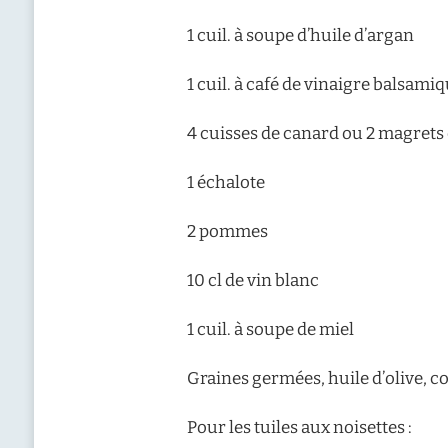
1 cuil. à soupe d’huile d’argan
1 cuil. à café de vinaigre balsami
4 cuisses de canard ou 2 magrets 
1 échalote
2 pommes
10 cl de vin blanc
1 cuil. à soupe de miel
Graines germées, huile d’olive, co
Pour les tuiles aux noisettes :