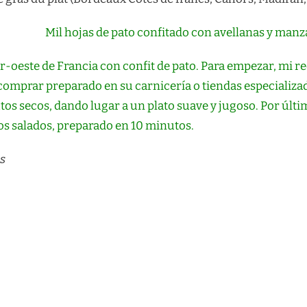
Mil hojas de pato confitado con avellanas y man
 sur-oeste de Francia con confit de pato. Para empezar, mi 
omprar preparado en su carnicería o tiendas especializada
tos secos, dando lugar a un plato suave y jugoso. Por últim
os salados, preparado en 10 minutos.
s