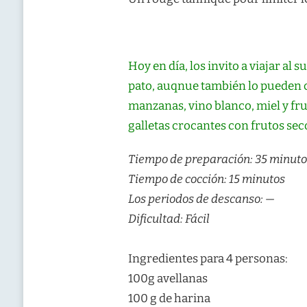
Hoy en día, los invito a viajar al
pato, auqnue también lo pueden c
manzanas, vino blanco, miel y fru
galletas crocantes con frutos sec
Tiempo de preparación: 35 minuto
Tiempo de cocción: 15 minutos
Los periodos de descanso: —
Dificultad: Fácil
Ingredientes para 4 personas:
100g avellanas
100 g de harina