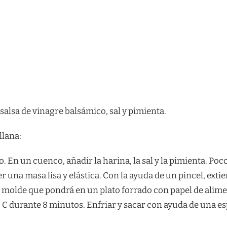
 salsa de vinagre balsámico, sal y pimienta.
llana:
o. En un cuenco, añadir la harina, la sal y la pimienta. Poc
er una masa lisa y elástica. Con la ayuda de un pincel, exti
 molde que pondrá en un plato forrado con papel de alime
 ° C durante 8 minutos. Enfriar y sacar con ayuda de una es