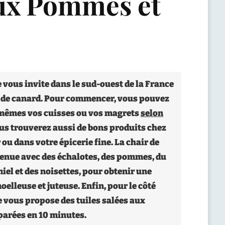
aux Pommes et
e vous invite dans le sud-ouest de la France
t de canard. Pour commencer, vous pouvez
mêmes vos cuisses ou vos magrets
selon
ous trouverez aussi de bons produits chez
 ou dans votre épicerie fine. La chair de
venue avec des échalotes, des pommes, du
miel et des noisettes, pour obtenir une
elleuse et juteuse. Enfin, pour le côté
je vous propose des tuiles salées aux
parées en 10 minutes.