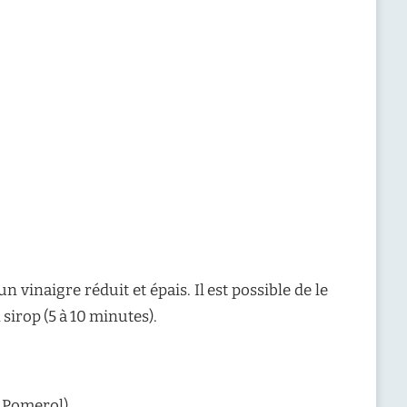
inaigre réduit et épais. Il est possible de le
 sirop (5 à 10 minutes).
, Pomerol)