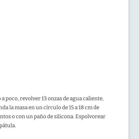
o a poco, revolver 13 onzas de agua caliente,
enda la masa en un círculo de 15 a 18 cm de
ntos o con un paño de silicona. Espolvorear
pátula.