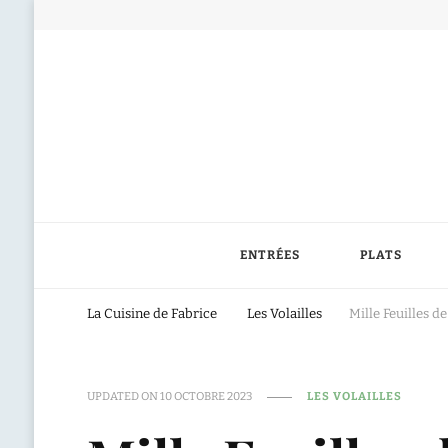
ENTRÉES
PLATS
La Cuisine de Fabrice
Les Volailles
Mille Feuilles 
UPDATED ON
10 OCTOBRE 2023
LES VOLAILLES