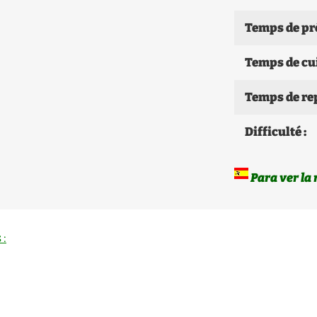
Temps de pr
Temps de cui
Temps de rep
Difficulté :
Para ver la 
 :