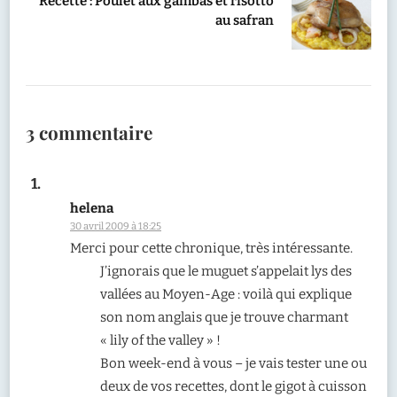
Recette : Poulet aux gambas et risotto
au safran
3 commentaire
helena
30 avril 2009 à 18:25
Merci pour cette chronique, très intéressante.
J’ignorais que le muguet s’appelait lys des
vallées au Moyen-Age : voilà qui explique
son nom anglais que je trouve charmant
« lily of the valley » !
Bon week-end à vous – je vais tester une ou
deux de vos recettes, dont le gigot à cuisson