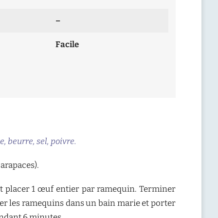
–
Facile
, beurre, sel, poivre.
carapaces).
et placer 1 œuf entier par ramequin. Terminer
cer les ramequins dans un bain marie et porter
pendant 6 minutes.