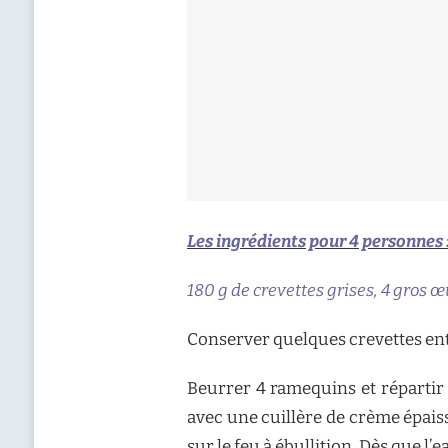
Les ingrédients pour 4 personnes 
180 g de crevettes grises, 4 gros œu
Conserver quelques crevettes enti
Beurrer 4 ramequins et répartir 
avec une cuillère de crème épaiss
sur le feu à ébullition. Dès que l