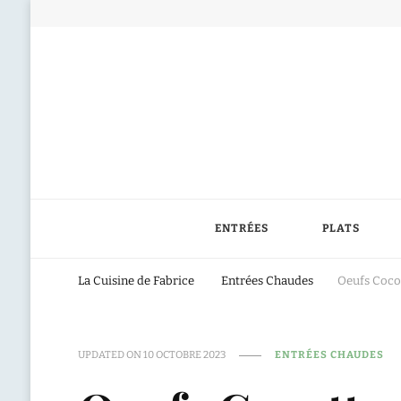
ENTRÉES
PLATS
La Cuisine de Fabrice
Entrées Chaudes
Oeufs Cocot
UPDATED ON
10 OCTOBRE 2023
ENTRÉES CHAUDES