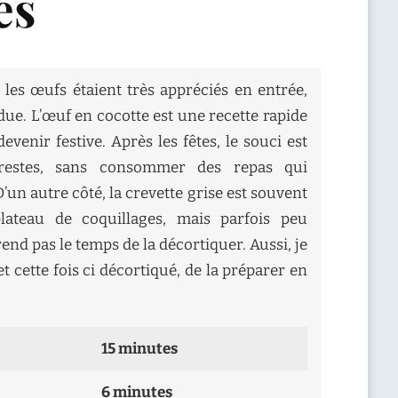
es
les œufs étaient très appréciés en entrée,
erdue. L’œuf en cocotte est une recette rapide
venir festive. Après les fêtes, le souci est
s restes, sans consommer des repas qui
D’un autre côté, la crevette grise est souvent
lateau de coquillages, mais parfois peu
nd pas le temps de la décortiquer. Aussi, je
t cette fois ci décortiqué, de la préparer en
15 minutes
6 minutes