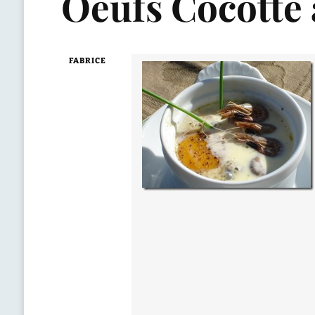
Oeufs Cocotte 
FABRICE