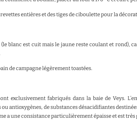
revettes entières et des tiges de ciboulette pour la décorat
(le blanc est cuit mais le jaune reste coulant et rond), 
.
ain de campagne légèrement toastées.
sont exclusivement fabriqués dans la baie de Veys. L’
 ou antioxygènes, de substances désacidifiantes destinées à
e a une consistance particulièrement épaisse et est très