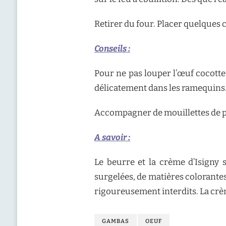
Retirer du four. Placer quelques c
Conseils :
Pour ne pas louper l’œuf cocotte 
délicatement dans les ramequins
Accompagner de mouillettes de p
A savoir :
Le beurre et la crème d’Isigny 
surgelées, de matières colorantes
rigoureusement interdits. La crèm
GAMBAS
OEUF