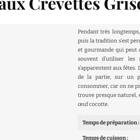
aux Crevettes Gris
Pendant très longtemps, 
puis la tradition s’est p
et gourmande qui peut de
souvent d’utiliser le
s’apparentent aux fêtes. 
de la partie, sur un p
consommer, car on ne pre
trouve presque naturel, e
œuf cocotte.
Temps de préparation :
Temps de cuisson :