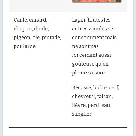
Caille, canard,
Lapin (toutes les
chapon, dinde,
autres viandes se
pigeon, oie, pintade,
consomment mais
poularde
ne sont pas
forcement aussi
goûteuse qu’en
pleine saison)
Bécasse, biche, cerf,
chevreuil, faisan,
lièvre, perdreau,
sanglier