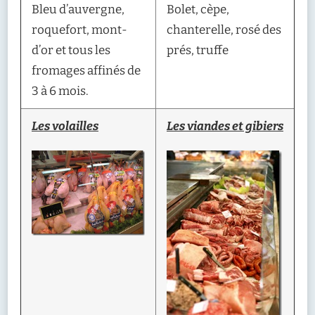
Bleu d’auvergne,
Bolet, cèpe,
roquefort, mont-
chanterelle, rosé des
d’or et tous les
prés, truffe
fromages affinés de
3 à 6 mois.
Les volailles
Les viandes et gibiers