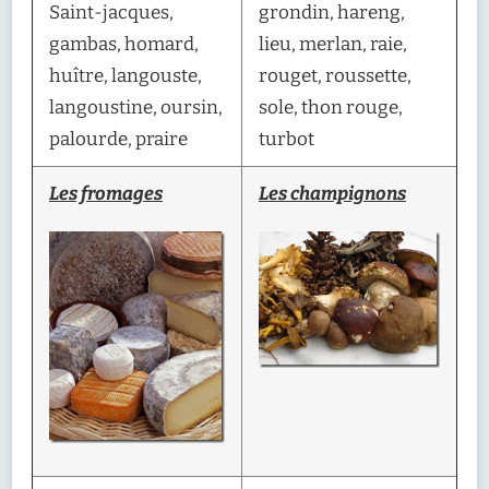
Saint-jacques,
grondin, hareng,
gambas, homard,
lieu, merlan, raie,
huître, langouste,
rouget, roussette,
langoustine, oursin,
sole, thon rouge,
palourde, praire
turbot
Les fromages
Les champignons