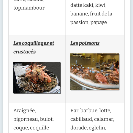
datte kaki, kiwi,
topinambour
banane, fruit de la
passion, papaye
Les coquillages et
Les poissons
crustacés
Araignée,
Bar, barbue, lotte,
bigorneau, bulot,
cabillaud, calamar,
coque, coquille
dorade, eglefin,