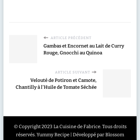
ARTICLE PRÉCÉDENT
Gambas et Encornet au Lait de Curry
Rouge, Gnocchi au Quinoa
ARTICLE SUIVANT
Velouté de Potiron et Camote,
Chantilly à l'Huile de Tomate Séchée
© Copyright 2023 La Cuisine de Fabrice. Tous droits
réservés.
Yummy Recipe | Développé par
Blossom