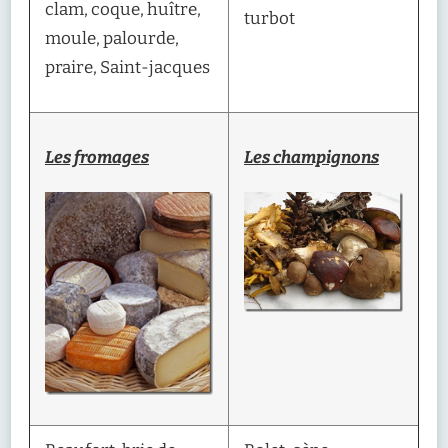
clam, coque, huître,
turbot
moule, palourde,
praire, Saint-jacques
Les fromages
Les champignons