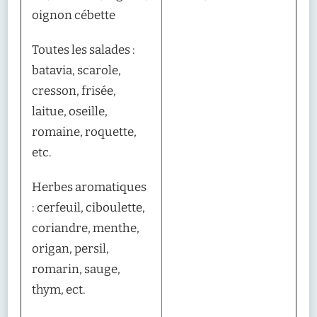
oignon cébette
Toutes les salades :
batavia, scarole,
cresson, frisée,
laitue, oseille,
romaine, roquette,
etc.
Herbes aromatiques
: cerfeuil, ciboulette,
coriandre, menthe,
origan, persil,
romarin, sauge,
thym, ect.