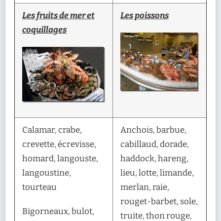
Les fruits de mer et
Les poissons
coquillages
Calamar, crabe,
Anchois, barbue,
crevette, écrevisse,
cabillaud, dorade,
homard, langouste,
haddock, hareng,
langoustine,
lieu, lotte, limande,
tourteau
merlan, raie,
rouget-barbet, sole,
Bigorneaux, bulot,
truite, thon rouge,