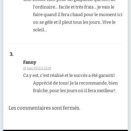
l’ordinaire… facile et très frais… je vais le
faire quand il fera chaud pour le moment ici
on se gèle et il pleut tous les jours…Vive le
soleil…
Fanny
21 juin 2010 à 12:29
Ca y est, c’est réalisé et le succès a été garanti!
Apprécié de tous! Je la recommande, bien
fraîche, pour les jours où il fera meilleur!
Les commentaires sont fermés.