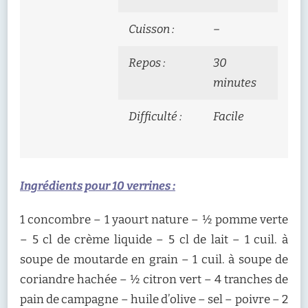
Cuisson :
–
Repos :
30
minutes
Difficulté :
Facile
Ingrédients pour 10 verrines :
1 concombre – 1 yaourt nature – ½ pomme verte
– 5 cl de crème liquide – 5 cl de lait – 1 cuil. à
soupe de moutarde en grain – 1 cuil. à soupe de
coriandre hachée – ½ citron vert – 4 tranches de
pain de campagne – huile d’olive – sel – poivre – 2