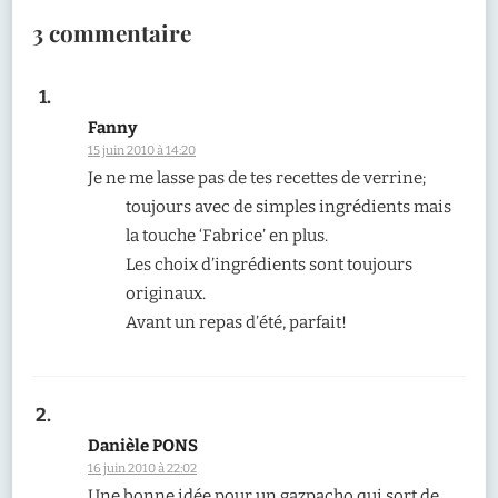
3 commentaire
Fanny
15 juin 2010 à 14:20
Je ne me lasse pas de tes recettes de verrine;
toujours avec de simples ingrédients mais
la touche ‘Fabrice’ en plus.
Les choix d’ingrédients sont toujours
originaux.
Avant un repas d’été, parfait!
Danièle PONS
16 juin 2010 à 22:02
Une bonne idée pour un gazpacho qui sort de