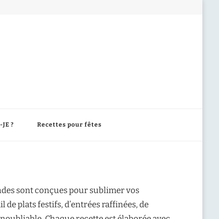
-JE ?
Recettes pour fêtes
mandes sont conçues pour sublimer vos
de plats festifs, d’entrées raffinées, de
inoubliable. Chaque recette est élaborée avec