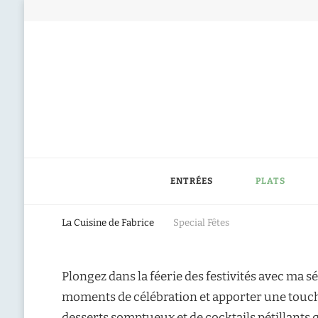
ENTRÉES
PLATS
La Cuisine de Fabrice
Special Fêtes
Plongez dans la féerie des festivités avec ma 
moments de célébration et apporter une touche d
desserts somptueux et de cocktails pétillants 