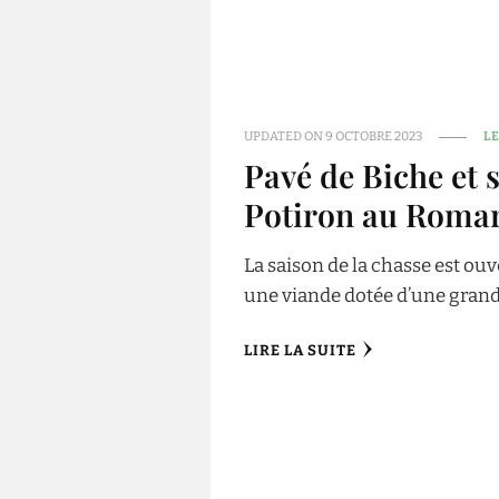
UPDATED ON
9 OCTOBRE 2023
L
Pavé de Biche et 
Potiron au Romar
La saison de la chasse est ouv
une viande dotée d’une grand
LIRE LA SUITE