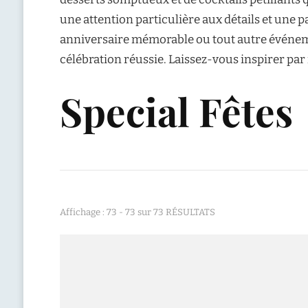
une attention particulière aux détails et une p
anniversaire mémorable ou tout autre événeme
célébration réussie. Laissez-vous inspirer pa
Special Fêtes
Affichage : 73 - 73 sur 73 RÉSULTATS