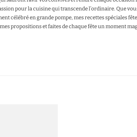
assion pour la cuisine qui transcende l’ordinaire. Que vous
nt célébré en grande pompe, mes recettes spéciales fêt
r mes propositions et faites de chaque fête un moment ma