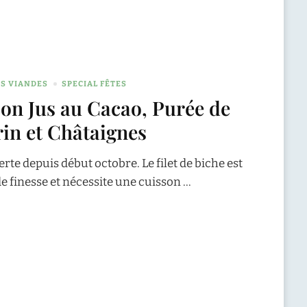
ES VIANDES
SPECIAL FÊTES
son Jus au Cacao, Purée de
in et Châtaignes
erte depuis début octobre. Le filet de biche est
e finesse et nécessite une cuisson …