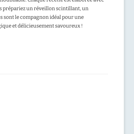
 prépariez un réveillon scintillant, un
es sont le compagnon idéal pour une
gique et délicieusement savoureux !