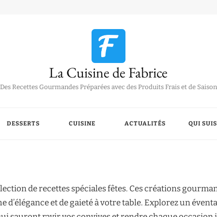
La Cuisine de Fabrice
Des Recettes Gourmandes Préparées avec des Produits Frais et de Saison
DESSERTS
CUISINE
ACTUALITÉS
QUI SUIS
sélection de recettes spéciales fêtes. Ces créations gour
’élégance et de gaieté à votre table. Explorez un éventail 
qui sauront ravir vos convives et rendre chaque occasion 