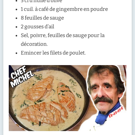
5 cl d’huile d’olive
1 cuil. à café de gingembre en poudre
8 feuilles de sauge
2 gousses d’ail
Sel, poivre, feuilles de sauge pour la
décoration.
Emincer les filets de poulet.