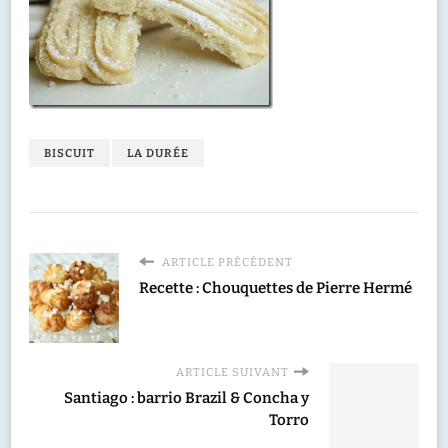
BISCUIT
LA DURÉE
ARTICLE PRÉCÉDENT
Recette : Chouquettes de Pierre Hermé
ARTICLE SUIVANT
Santiago : barrio Brazil & Concha y
Torro