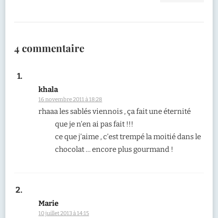
4 commentaire
khala
16 novembre 2011 à 18:28
rhaaa les sablés viennois , ça fait une éternité
que je n’en ai pas fait !!!
ce que j’aime , c’est trempé la moitié dans le
chocolat … encore plus gourmand !
Marie
10 juillet 2013 à 14:15